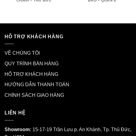
CHÍNH – THỦ ĐỨC
ĐÀO – QUẬN 8
HỖ TRỢ KHÁCH HÀNG
VỀ CHÚNG TÔI
QUY TRÌNH BÁN HÀNG
HỔ TRỢ KHÁCH HÀNG
HƯỚNG DẪN THANH TOÁN
CHÍNH SÁCH GIAO HÀNG
LIÊN HỆ
Showroom:
15-17-19 Trần Lựu p. An Khánh, Tp. Thủ Đức,