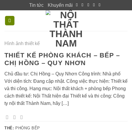
Skip
Tin tức
Khuyến mãi
to
content
Hình ảnh thiết kế
THIẾT KẾ PHÒNG KHÁCH – BẾP –
CHỊ HỒNG – QUY NHƠN
Chủ đầu tư: Chị Hồng – Quy Nhơn Công trình: Nhà phố
Với diện tích: Đang cập nhật. Công việc thực hiện: Thiết kế
và thi công. Hạng mục: Nội thất khách + phòng bếp Phong
cách thiết kế: Nội Thất hiện đại Thiết kế và thi công: Công
ty nội thất Thành Nam, hãy […]
THẺ:
PHÒNG BẾP