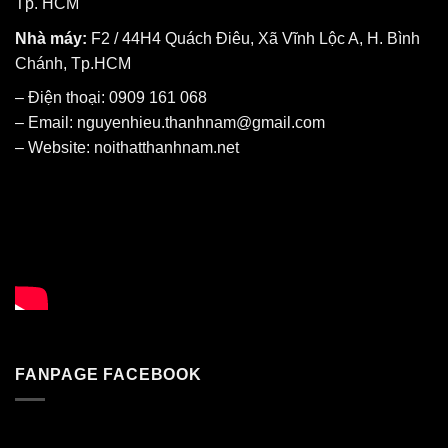
Tp. HCM
Nhà máy:
F2 / 44H4 Quách Điêu, Xã Vĩnh Lộc A, H. Bình
Chánh, Tp.HCM
– Điện thoại: 0909 161 068
– Email: nguyenhieu.thanhnam@gmail.com
– Website:
noithatthanhnam.net
FANPAGE FACEBOOK