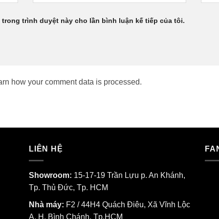
 trong trình duyệt này cho lần bình luận kế tiếp của tôi.
arn how your comment data is processed.
LIÊN HỆ
FA
Showroom:
15-17-19 Trần Lựu p. An Khánh,
Tp. Thủ Đức, Tp. HCM
Nhà máy:
F2 / 44H4 Quách Điêu, Xã Vĩnh Lộc
A, H. Bình Chánh, Tp.HCM