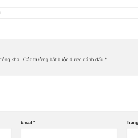
t
.
công khai.
Các trường bắt buộc được đánh dấu
*
Email
*
Tran