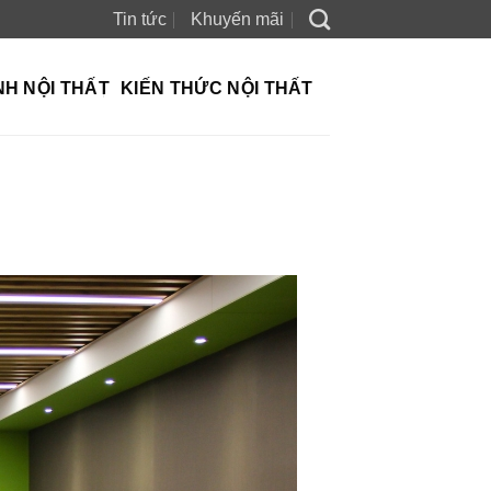
Tin tức
Khuyến mãi
NH NỘI THẤT
KIẾN THỨC NỘI THẤT