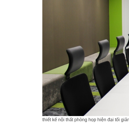
thiết kế nội thất phòng họp hiện đại tối giả