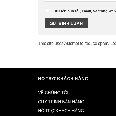
Lưu tên của tôi, email, và trang web
This site uses Akismet to reduce spam.
Le
HỖ TRỢ KHÁCH HÀNG
VỀ CHÚNG TÔI
QUY TRÌNH BÁN HÀNG
HỔ TRỢ KHÁCH HÀNG