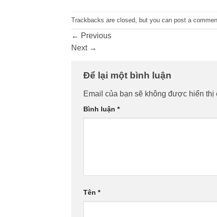
Trackbacks are closed, but you can
post a commen
←
Previous
Next
→
Để lại một bình luận
Email của bạn sẽ không được hiển thị 
Bình luận
*
Tên
*