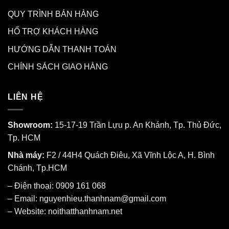
QUY TRÌNH BÁN HÀNG
HỔ TRỢ KHÁCH HÀNG
HƯỚNG DẪN THANH TOÁN
CHÍNH SÁCH GIAO HÀNG
LIÊN HỆ
Showroom:
15-17-19 Trần Lựu p. An Khánh, Tp. Thủ Đức,
Tp. HCM
Nhà máy:
F2 / 44H4 Quách Điêu, Xã Vĩnh Lộc A, H. Bình
Chánh, Tp.HCM
– Điện thoại: 0909 161 068
– Email: nguyenhieu.thanhnam@gmail.com
– Website:
noithatthanhnam.net