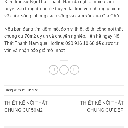
Kiến trúc sư
Nội Thất Thành Nam
đã đặt rất nhiều tâm
huyết vào từng dự án để truyền tải trọn vẹn những ý niệm
về cuộc sống, phong cách sống và cảm xúc của Gia Chủ.
Nếu bạn đang tìm kiếm một đơn vị thiết kế thi công nội thất
chung cư 70m2 uy tín và chuyên nghiệp, liên hệ ngay Nội
Thất Thành Nam qua Hotline: 090 916 10 68 để được tư
vấn và nhận báo giá mới nhất.
Đăng ở mục
Tin tức
.
THIẾT KẾ NỘI THẤT
THIẾT KẾ NỘI THẤT
CHUNG CƯ 50M2
CHUNG CƯ ĐẸP