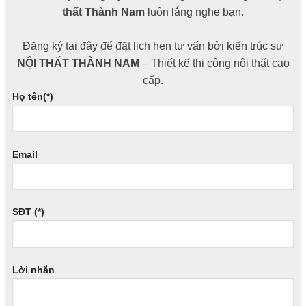
thất Thành Nam
luôn lắng nghe bạn.
Đăng ký tại đây để đặt lịch hẹn tư vấn bởi kiến trúc sư
NỘI THẤT THÀNH NAM
– Thiết kế thi công nội thất cao
cấp.
Họ tên(*)
Email
SĐT (*)
Lời nhắn