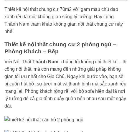
Thiết kế nội thất chung cư 70m2 với gam màu chủ đạo
xanh rêu là một không gian sống lý tưởng. Hãy cùng
Thành Nam tham khảo không gian nội thất chung cư này
nhé!
Thiết kế nội thất chung cư 2 phòng ngủ –
Phòng Khách – Bếp
Với Nội Thất
Thành Nam
, chúng tôi không chỉ thiết kế – thi
công nội thất, mà còn mang đến những giải pháp không
gian tối ưu nhất cho Gia Chủ. Ngay khi bước vào, bạn sẽ
bị cuốn hút bởi sự tươi mát và thanh bình mà sắc xanh rêu
mang lại. Phòng khách rộng rãi với bộ sofa hiện đại là nơi
lý tưởng để cả gia đình quây quần bên nhau sau một ngày
dài.