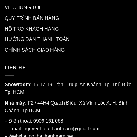
VỀ CHÚNG TÔI
QUY TRÌNH BÁN HÀNG
HỔ TRỢ KHÁCH HÀNG
HƯỚNG DẪN THANH TOÁN
CHÍNH SÁCH GIAO HÀNG
LIÊN HỆ
Showroom:
15-17-19 Trần Lựu p. An Khánh, Tp. Thủ Đức,
Tp. HCM
Nhà máy:
F2 / 44H4 Quách Điêu, Xã Vĩnh Lộc A, H. Bình
Chánh, Tp.HCM
– Điện thoại: 0909 161 068
– Email: nguyenhieu.thanhnam@gmail.com
– Website:
noithatthanhnam.net