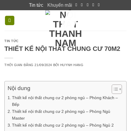
Skip
Tin tức
Khuyến mãi
to
content
TIN TỨC
THIẾT KẾ NỘI THẤT CHUNG CƯ 70M2
THỜI GIAN ĐĂNG
21/09/2024
BỞI
HUYNH HANG
Nội dung
Thiết kế nội thất chung cư 2 phòng ngủ – Phòng Khách –
Bếp
Thiết kế nội thất chung cư 2 phòng ngủ – Phòng Ngủ
Master
Thiết kế nội thất chung cư 2 phòng ngủ – Phòng Ngủ 2