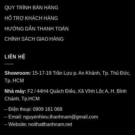
QUY TRÌNH BÁN HÀNG
HỔ TRỢ KHÁCH HÀNG
HƯỚNG DẪN THANH TOÁN
CHÍNH SÁCH GIAO HÀNG
LIÊN HỆ
Showroom:
15-17-19 Trần Lựu p. An Khánh, Tp. Thủ Đức,
Tp. HCM
Nhà máy:
F2 / 44H4 Quách Điêu, Xã Vĩnh Lộc A, H. Bình
Chánh, Tp.HCM
– Điện thoại: 0909 161 068
– Email: nguyenhieu.thanhnam@gmail.com
– Website:
noithatthanhnam.net