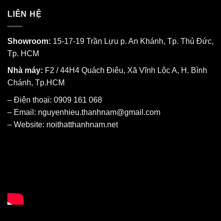
LIÊN HỆ
Showroom:
15-17-19 Trần Lựu p. An Khánh, Tp. Thủ Đức,
Tp. HCM
Nhà máy:
F2 / 44H4 Quách Điêu, Xã Vĩnh Lộc A, H. Bình
Chánh, Tp.HCM
– Điện thoại: 0909 161 068
– Email: nguyenhieu.thanhnam@gmail.com
– Website:
noithatthanhnam.net