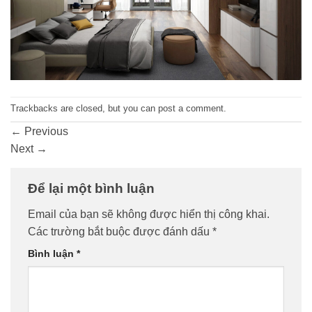
Trackbacks are closed, but you can
post a comment
.
←
Previous
Next
→
Để lại một bình luận
Email của bạn sẽ không được hiển thị công khai.
Các trường bắt buộc được đánh dấu
*
Bình luận
*