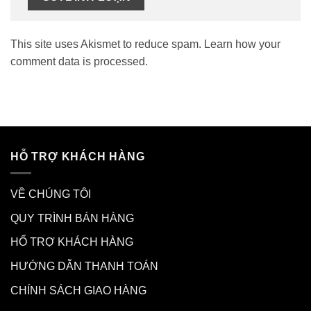
This site uses Akismet to reduce spam.
Learn how your
comment data is processed.
HỖ TRỢ KHÁCH HÀNG
VỀ CHÚNG TÔI
QUY TRÌNH BÁN HÀNG
HỔ TRỢ KHÁCH HÀNG
HƯỚNG DẪN THANH TOÁN
CHÍNH SÁCH GIAO HÀNG