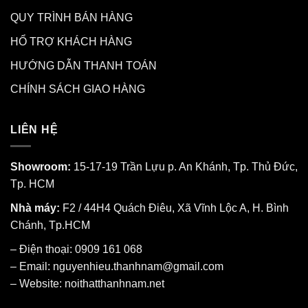
QUY TRÌNH BÁN HÀNG
HỔ TRỢ KHÁCH HÀNG
HƯỚNG DẪN THANH TOÁN
CHÍNH SÁCH GIAO HÀNG
LIÊN HỆ
Showroom:
15-17-19 Trần Lựu p. An Khánh, Tp. Thủ Đức,
Tp. HCM
Nhà máy:
F2 / 44H4 Quách Điêu, Xã Vĩnh Lộc A, H. Bình
Chánh, Tp.HCM
– Điện thoại: 0909 161 068
– Email: nguyenhieu.thanhnam@gmail.com
– Website:
noithatthanhnam.net