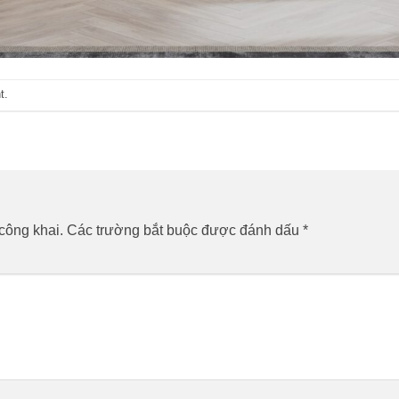
t
.
công khai.
Các trường bắt buộc được đánh dấu
*