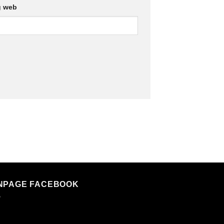
g web
NPAGE FACEBOOK