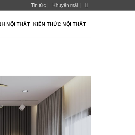
Tin tức
Khuyến mãi
NH NỘI THẤT
KIẾN THỨC NỘI THẤT