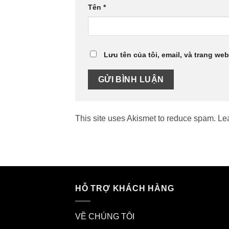
Tên
*
Lưu tên của tôi, email, và trang web
This site uses Akismet to reduce spam.
Le
HỖ TRỢ KHÁCH HÀNG
VỀ CHÚNG TÔI