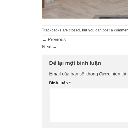
Trackbacks are closed, but you can
post a commen
←
Previous
Next
→
Để lại một bình luận
Email của bạn sẽ không được hiển thị 
Bình luận
*