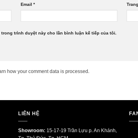
Email
*
Tran
 trong trình duyệt này cho lần bình luận kế tiếp của tôi.
arn how your comment data is processed.
LIÊN HỆ
FA
Showroom:
15-17-19 Trần Lựu p. An Khánh,