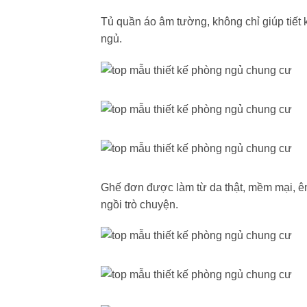
Tủ quần áo âm tường, không chỉ giúp tiết 
ngủ.
Ghế đơn được làm từ da thật, mềm mại, êm
ngồi trò chuyện.