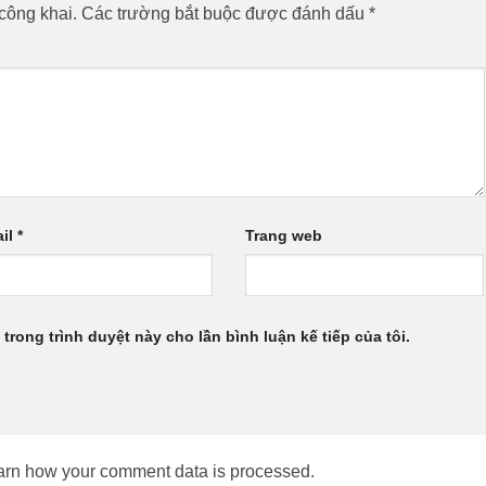
công khai.
Các trường bắt buộc được đánh dấu
*
il
*
Trang web
 trong trình duyệt này cho lần bình luận kế tiếp của tôi.
arn how your comment data is processed.