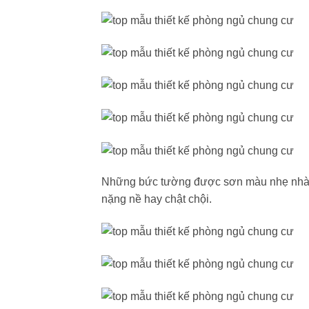
Những bức tường được sơn màu nhẹ nhàng,
nặng nề hay chật chội.