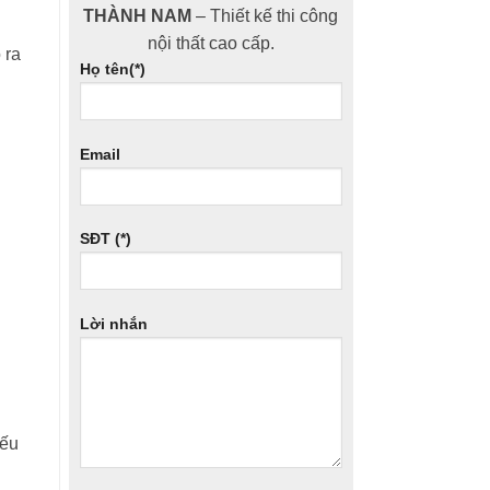
THÀNH NAM
– Thiết kế thi công
nội thất cao cấp.
 ra
Họ tên(*)
Email
SĐT (*)
Lời nhắn
iếu