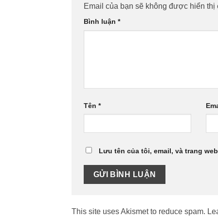
Email của bạn sẽ không được hiển thị 
Bình luận
*
Tên
*
Ema
Lưu tên của tôi, email, và trang web
This site uses Akismet to reduce spam.
Le