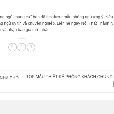
phòng ngủ chung cư” bạn đã tìm được mẫu phòng ngủ ưng ý. Nếu
ng ngủ uy tín và chuyên nghiệp. Liên hệ ngay
Nội Thất Thành 
n và nhận báo giá mới nhất.
TOP MẪU THIẾT KẾ PHÒNG KHÁCH CHUNG
 NHÀ PHỐ