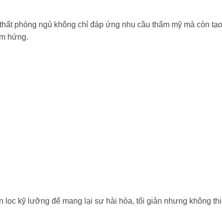
i thất phòng ngủ không chỉ đáp ứng nhu cầu thẩm mỹ mà còn tạo
ảm hứng.
n lọc kỹ lưỡng để mang lại sự hài hòa, tối giản nhưng không th