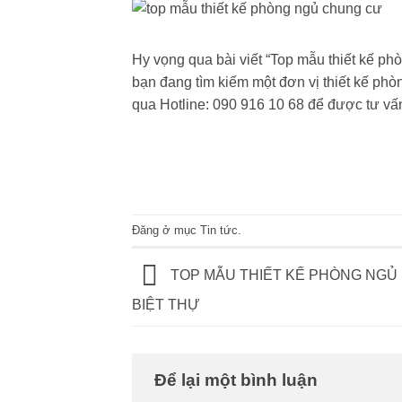
Hy vọng qua bài viết “Top mẫu thiết kế 
bạn đang tìm kiếm một đơn vị thiết kế phò
qua Hotline: 090 916 10 68 để được tư vấ
Đăng ở mục
Tin tức
.
TOP MẪU THIẾT KẾ PHÒNG NGỦ
BIỆT THỰ
Để lại một bình luận