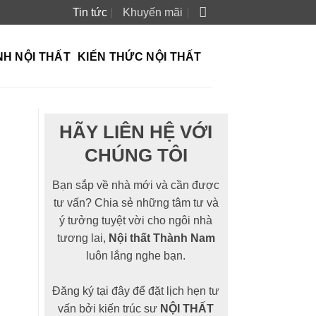
Tin tức
Khuyến mãi
NH NỘI THẤT
KIẾN THỨC NỘI THẤT
HÃY LIÊN HỆ VỚI
CHÚNG TÔI
Bạn sắp về nhà mới và cần được
tư vấn? Chia sẻ những tâm tư và
ý tưởng tuyệt vời cho ngôi nhà
tương lai,
Nội thất Thành Nam
luôn lắng nghe bạn.
Đăng ký tại đây để đặt lịch hẹn tư
vấn bởi kiến trúc sư
NỘI THẤT