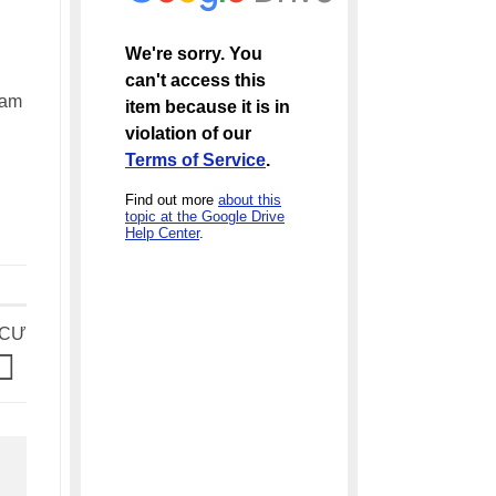
Nam
 CƯ