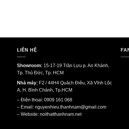
LIÊN HỆ
FA
Showroom:
15-17-19 Trần Lựu p. An Khánh,
Tp. Thủ Đức, Tp. HCM
Nhà máy:
F2 / 44H4 Quách Điêu, Xã Vĩnh Lộc
A, H. Bình Chánh, Tp.HCM
– Điện thoại: 0909 161 068
– Email: nguyenhieu.thanhnam@gmail.com
– Website:
noithatthanhnam.net