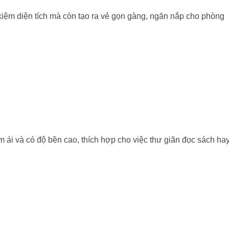
kiệm diện tích mà còn tạo ra vẻ gọn gàng, ngăn nắp cho phòng
 ái và có độ bền cao, thích hợp cho việc thư giãn đọc sách ha