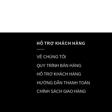
HỖ TRỢ KHÁCH HÀNG
VỀ CHÚNG TÔI
QUY TRÌNH BÁN HÀNG
HỔ TRỢ KHÁCH HÀNG
HƯỚNG DẪN THANH TOÁN
CHÍNH SÁCH GIAO HÀNG