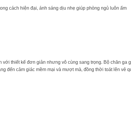
ong cách hiện đại, ánh sáng dịu nhẹ giúp phòng ngủ luôn ấm
 với thiết kế đơn giản nhưng vô cùng sang trọng. Bộ chăn ga g
ang đến cảm giác mềm mại và mượt mà, đồng thời toát lên vẻ q