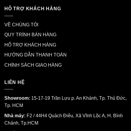
HỖ TRỢ KHÁCH HÀNG
VỀ CHÚNG TÔI
QUY TRÌNH BÁN HÀNG
HỔ TRỢ KHÁCH HÀNG
HƯỚNG DẪN THANH TOÁN
CHÍNH SÁCH GIAO HÀNG
LIÊN HỆ
Showroom:
15-17-19 Trần Lựu p. An Khánh, Tp. Thủ Đức,
Tp. HCM
Nhà máy:
F2 / 44H4 Quách Điêu, Xã Vĩnh Lộc A, H. Bình
Chánh, Tp.HCM