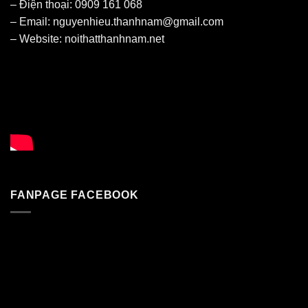
– Điện thoại: 0909 161 068
– Email: nguyenhieu.thanhnam@gmail.com
– Website:
noithatthanhnam.net
FANPAGE FACEBOOK