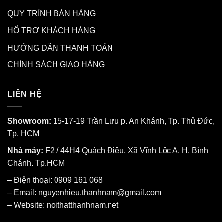
QUY TRÌNH BÁN HÀNG
HỔ TRỢ KHÁCH HÀNG
HƯỚNG DẪN THANH TOÁN
CHÍNH SÁCH GIAO HÀNG
LIÊN HỆ
Showroom:
15-17-19 Trần Lựu p. An Khánh, Tp. Thủ Đức,
Tp. HCM
Nhà máy:
F2 / 44H4 Quách Điêu, Xã Vĩnh Lộc A, H. Bình
Chánh, Tp.HCM
– Điện thoại: 0909 161 068
– Email: nguyenhieu.thanhnam@gmail.com
– Website:
noithatthanhnam.net