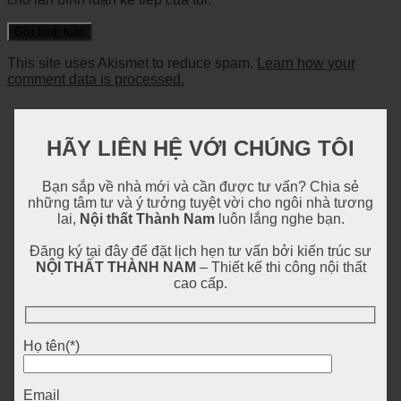
This site uses Akismet to reduce spam.
Learn how your
comment data is processed.
HÃY LIÊN HỆ VỚI CHÚNG TÔI
Bạn sắp về nhà mới và cần được tư vấn? Chia sẻ
những tâm tư và ý tưởng tuyệt vời cho ngôi nhà tương
lai,
Nội thất Thành Nam
luôn lắng nghe bạn.
Đăng ký tại đây để đặt lịch hẹn tư vấn bởi kiến trúc sư
NỘI THẤT THÀNH NAM
– Thiết kế thi công nội thất
cao cấp.
Họ tên(*)
Email