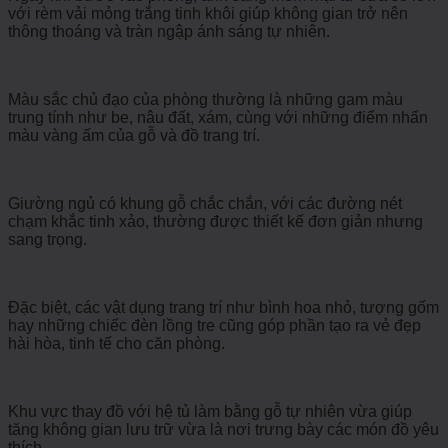
với rèm vải mỏng trắng tinh khôi giúp không gian trở nên
thông thoáng và tràn ngập ánh sáng tự nhiên.
Màu sắc chủ đạo của phòng thường là những gam màu
trung tính như be, nâu đất, xám, cùng với những điểm nhấn
màu vàng ấm của gỗ và đồ trang trí.
Giường ngủ có khung gỗ chắc chắn, với các đường nét
chạm khắc tinh xảo, thường được thiết kế đơn giản nhưng
sang trọng.
Đặc biệt, các vật dụng trang trí như bình hoa nhỏ, tượng gốm
hay những chiếc đèn lồng tre cũng góp phần tạo ra vẻ đẹp
hài hòa, tinh tế cho căn phòng.
Khu vực thay đồ với hệ tủ làm bằng gỗ tự nhiên vừa giúp
tăng không gian lưu trữ vừa là nơi trưng bày các món đồ yêu
thích.