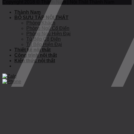
Copyright 2018 © Thành Nam | Nội Thất Thành Nam
Thành Nam
BỘ SƯU TẬP NỘI THẤT
Phòng Khách
Phòng Ngủ Cổ Điển
Phòng Ngủ Hiện Đại
Tủ Bếp Cổ Điển
Tủ Bếp Hiện Đại
Thiết kế nội thất
Công trình nội thất
Kiến thức nội thất