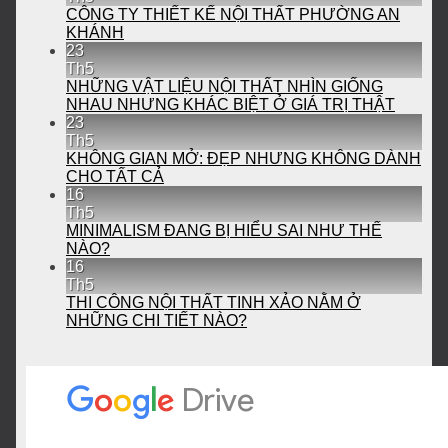
CÔNG TY THIẾT KẾ NỘI THẤT PHƯỜNG AN
KHÁNH
23
Th5
NHỮNG VẬT LIỆU NỘI THẤT NHÌN GIỐNG
NHAU NHƯNG KHÁC BIỆT Ở GIÁ TRỊ THẬT
23
Th5
KHÔNG GIAN MỞ: ĐẸP NHƯNG KHÔNG DÀNH
CHO TẤT CẢ
16
Th5
MINIMALISM ĐANG BỊ HIỂU SAI NHƯ THẾ
NÀO?
16
Th5
THI CÔNG NỘI THẤT TINH XẢO NẰM Ở
NHỮNG CHI TIẾT NÀO?