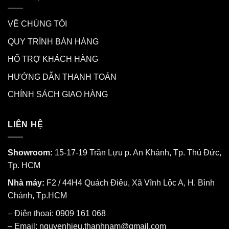
VỀ CHÚNG TÔI
QUY TRÌNH BÁN HÀNG
HỔ TRỢ KHÁCH HÀNG
HƯỚNG DẪN THANH TOÁN
CHÍNH SÁCH GIAO HÀNG
LIÊN HỆ
Showroom:
15-17-19 Trần Lựu p. An Khánh, Tp. Thủ Đức,
Tp. HCM
Nhà máy:
F2 / 44H4 Quách Điêu, Xã Vĩnh Lộc A, H. Bình
Chánh, Tp.HCM
– Điện thoại: 0909 161 068
– Email: nguyenhieu.thanhnam@gmail.com