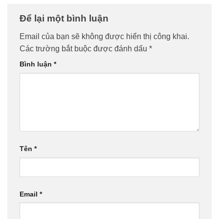
Để lại một bình luận
Email của bạn sẽ không được hiển thị công khai.
Các trường bắt buộc được đánh dấu
*
Bình luận
*
Tên
*
Email
*