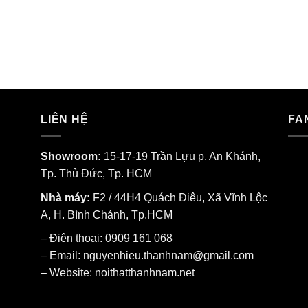
LIÊN HỆ
FA
Showroom:
15-17-19 Trần Lựu p. An Khánh,
Tp. Thủ Đức, Tp. HCM
Nhà máy:
F2 / 44H4 Quách Điêu, Xã Vĩnh Lộc
A, H. Bình Chánh, Tp.HCM
– Điện thoại: 0909 161 068
– Email: nguyenhieu.thanhnam@gmail.com
– Website:
noithatthanhnam.net