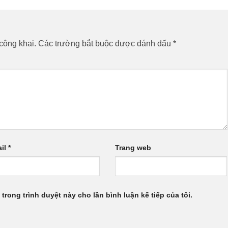
công khai.
Các trường bắt buộc được đánh dấu
*
il
*
Trang web
 trong trình duyệt này cho lần bình luận kế tiếp của tôi.