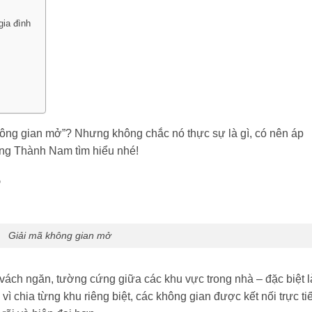
gia đình
hông gian mở”? Nhưng không chắc nó thực sự là gì, có nên áp
ùng
Thành Nam
tìm hiểu nhé!
?
Giải mã không gian mở
t vách ngăn, tường cứng giữa các khu vực trong nhà – đặc biệt l
vì chia từng khu riêng biệt, các không gian được kết nối trực ti