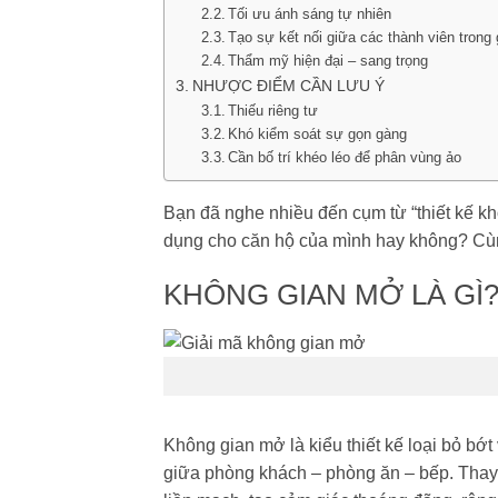
Tối ưu ánh sáng tự nhiên
Tạo sự kết nối giữa các thành viên trong 
Thẩm mỹ hiện đại – sang trọng
NHƯỢC ĐIỂM CẦN LƯU Ý
Thiếu riêng tư
Khó kiểm soát sự gọn gàng
Cần bố trí khéo léo để phân vùng ảo
Bạn đã nghe nhiều đến cụm từ “thiết kế k
dụng cho căn hộ của mình hay không? C
KHÔNG GIAN MỞ LÀ GÌ
Không gian mở là kiểu thiết kế loại bỏ bớ
giữa phòng khách – phòng ăn – bếp.
Thay 