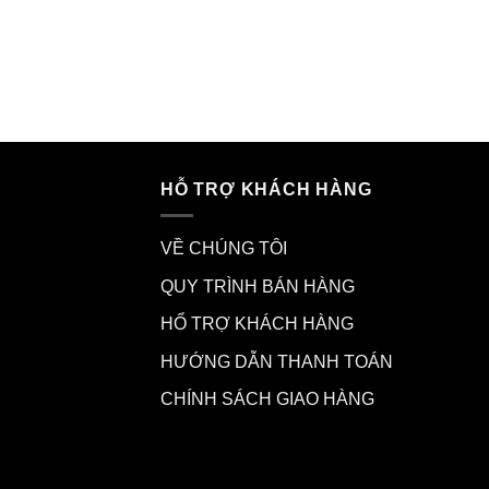
HỖ TRỢ KHÁCH HÀNG
VỀ CHÚNG TÔI
QUY TRÌNH BÁN HÀNG
HỔ TRỢ KHÁCH HÀNG
HƯỚNG DẪN THANH TOÁN
CHÍNH SÁCH GIAO HÀNG