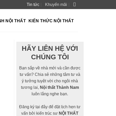
Tin tức
Khuyến mãi
NH NỘI THẤT
KIẾN THỨC NỘI THẤT
N
HÃY LIÊN HỆ VỚI
CHÚNG TÔI
Bạn sắp về nhà mới và cần được
tư vấn? Chia sẻ những tâm tư và
ý tưởng tuyệt vời cho ngôi nhà
tương lai,
Nội thất Thành Nam
luôn lắng nghe bạn.
Đăng ký tại đây để đặt lịch hẹn tư
vấn bởi kiến trúc sư
NỘI THẤT