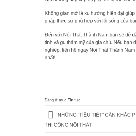
Không gian mở là xu hướng hiện đại giúp c
pháp thực sự phù hợp với lối sống của bạn
Đến với
Nội Thất Thành Nam
bạn sẽ dễ d
tính và gu thẩm mỹ của gia chủ. Nếu bạn đa
nghiệp, liên hệ ngay Nội Thất Thành Nam 
nhất!
Đăng ở mục
Tin tức
.
NHỮNG “TIỂU TIẾT” CẦN KHẮC P
THI CÔNG NỘI THẤT