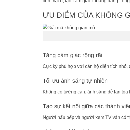
liền mạch, tạo cảm giác thoáng đãng, rộng 
ƯU ĐIỂM CỦA KHÔNG 
Tăng cảm giác rộng rãi
Cực kỳ phù hợp với căn hộ diện tích nhỏ, 
Tối ưu ánh sáng tự nhiên
Không có tường cản, ánh sáng dễ lan tỏa 
Tạo sự kết nối giữa các thành viê
Người nấu bếp và người xem TV vẫn có th