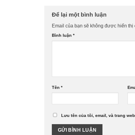
Để lại một bình luận
Email của bạn sẽ không được hiển thị 
Bình luận
*
Tên
*
Ema
Lưu tên của tôi, email, và trang web