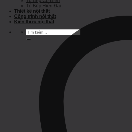
Tủ Bếp Cổ Điển
Tủ Bếp Hiện Đại
Thiết kế nội thất
Công trình nội thất
Kiến thức nội thất
Tìm
kiếm: