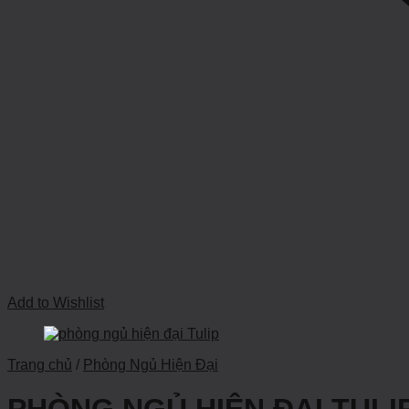
Add to Wishlist
Trang chủ
/
Phòng Ngủ Hiện Đại