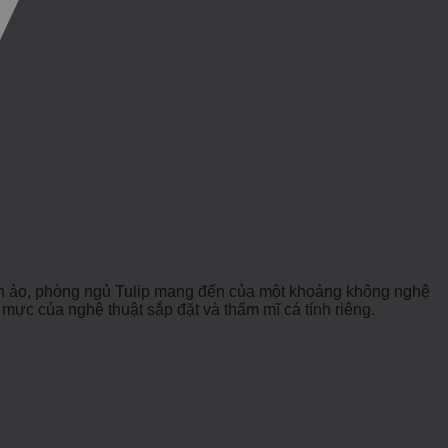
huyền ảo, phòng ngủ Tulip mang đến của một khoảng không nghệ
u mực của nghệ thuật sắp đặt và thẩm mĩ cá tính riêng.