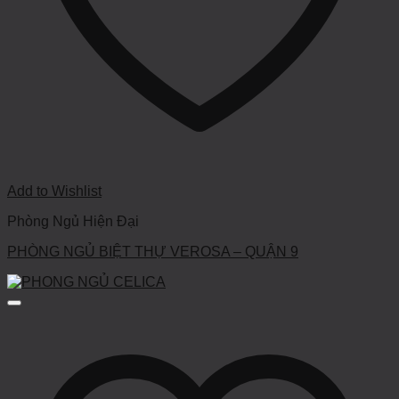
Add to Wishlist
Phòng Ngủ Hiện Đại
PHÒNG NGỦ BIỆT THỰ VEROSA – QUẬN 9