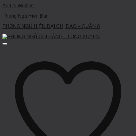
Add to Wishlist
Phòng Ngủ Hiện Đại
PHÒNG NGỦ HIỆN ĐẠI CHỊ ĐÀO – QUẬN 8