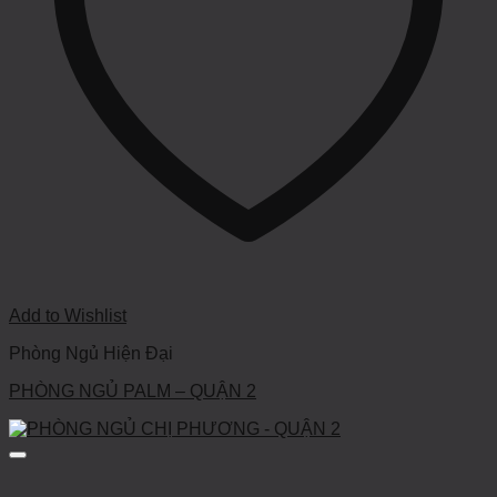
Add to Wishlist
Phòng Ngủ Hiện Đại
PHÒNG NGỦ PALM – QUẬN 2