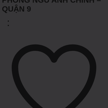
PHÒNG NGỦ ANH CHINH –
QUẬN 9