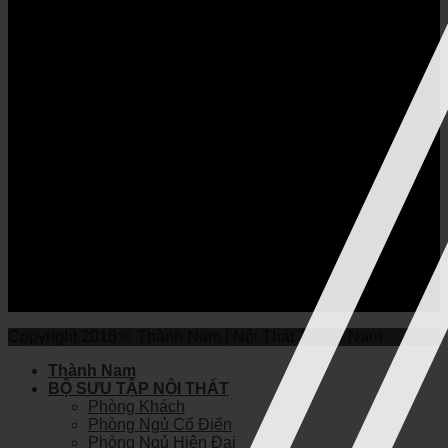
Copyright 2018 © Thành Nam | Nội Thất Thành Nam
Thành Nam
BỘ SƯU TẬP NỘI THẤT
Phòng Khách
Phòng Ngủ Cổ Điển
Phòng Ngủ Hiện Đại