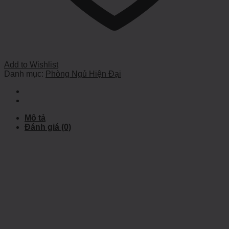
Add to Wishlist
Danh mục:
Phòng Ngủ Hiện Đại
Mô tả
Đánh giá (0)