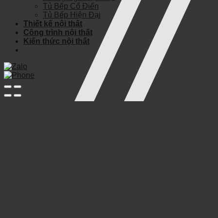
Tủ Bếp Cổ Điển
Tủ Bếp Hiện Đại
Thiết kế nội thất
Công trình nội thất
Kiến thức nội thất