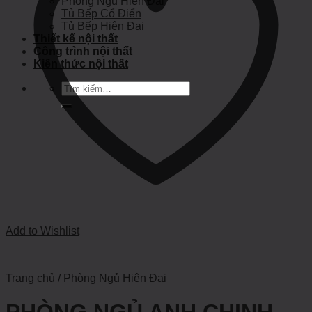
Phòng Ngủ Hiện Đại
Tủ Bếp Cổ Điển
Tủ Bếp Hiện Đại
Thiết kế nội thất
Công trình nội thất
Kiến thức nội thất
Tìm
kiếm:
Add to Wishlist
Trang chủ
/
Phòng Ngủ Hiện Đại