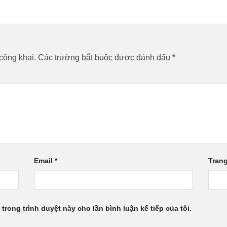
công khai.
Các trường bắt buộc được đánh dấu
*
Email
*
Tran
 trong trình duyệt này cho lần bình luận kế tiếp của tôi.