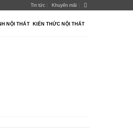
Tin tức
Khuyến mãi
NH NỘI THẤT
KIẾN THỨC NỘI THẤT