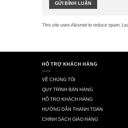
This site uses Akismet to reduce spam.
Le
HỖ TRỢ KHÁCH HÀNG
VỀ CHÚNG TÔI
QUY TRÌNH BÁN HÀNG
HỔ TRỢ KHÁCH HÀNG
HƯỚNG DẪN THANH TOÁN
CHÍNH SÁCH GIAO HÀNG