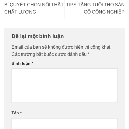
BÍ QUYẾT CHỌN NỘI THẤT
TIPS TĂNG TUỔI THỌ SÀN
CHẤT LƯỢNG
GỖ CÔNG NGHIỆP
Để lại một bình luận
Email của bạn sẽ không được hiển thị công khai.
Các trường bắt buộc được đánh dấu
*
Bình luận
*
Tên
*