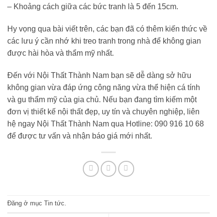
– Khoảng cách giữa các bức tranh là 5 đến 15cm.
Hy vọng qua bài viết trên, các bạn đã có thêm kiến thức về
các lưu ý cần nhớ khi treo tranh trong nhà để không gian
được hài hòa và thẩm mỹ nhất.
Đến với
Nội Thất Thành Nam
bạn sẽ dễ dàng sở hữu
không gian vừa đáp ứng công năng vừa thể hiện cá tính
và gu thẩm mỹ của gia chủ. Nếu bạn đang tìm kiếm một
đơn vị thiết kế nội thất đẹp, uy tín và chuyên nghiệp, liên
hệ ngay Nội Thất Thành Nam qua Hotline: 090 916 10 68
để được tư vấn và nhận báo giá mới nhất.
Đăng ở mục
Tin tức
.