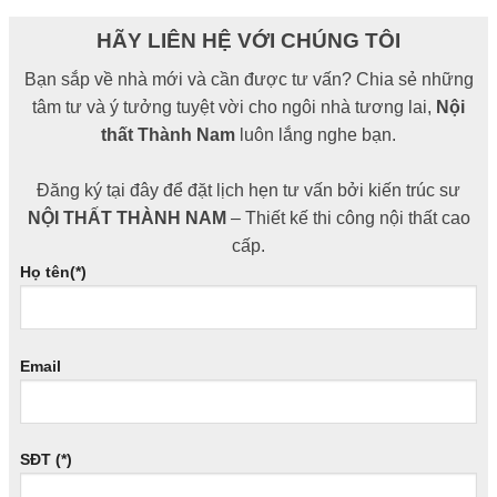
HÃY LIÊN HỆ VỚI CHÚNG TÔI
Bạn sắp về nhà mới và cần được tư vấn? Chia sẻ những
tâm tư và ý tưởng tuyệt vời cho ngôi nhà tương lai,
Nội
thất Thành Nam
luôn lắng nghe bạn.
Đăng ký tại đây để đặt lịch hẹn tư vấn bởi kiến trúc sư
NỘI THẤT THÀNH NAM
– Thiết kế thi công nội thất cao
cấp.
Họ tên(*)
Email
SĐT (*)