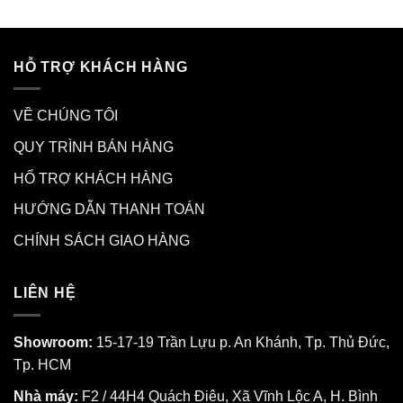
HỖ TRỢ KHÁCH HÀNG
VỀ CHÚNG TÔI
QUY TRÌNH BÁN HÀNG
HỔ TRỢ KHÁCH HÀNG
HƯỚNG DẪN THANH TOÁN
CHÍNH SÁCH GIAO HÀNG
LIÊN HỆ
Showroom:
15-17-19 Trần Lựu p. An Khánh, Tp. Thủ Đức,
Tp. HCM
Nhà máy:
F2 / 44H4 Quách Điêu, Xã Vĩnh Lộc A, H. Bình