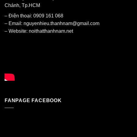
Chánh, Tp.HCM
– Điện thoại: 0909 161 068
– Email: nguyenhieu.thanhnam@gmail.com
– Website:
noithatthanhnam.net
FANPAGE FACEBOOK