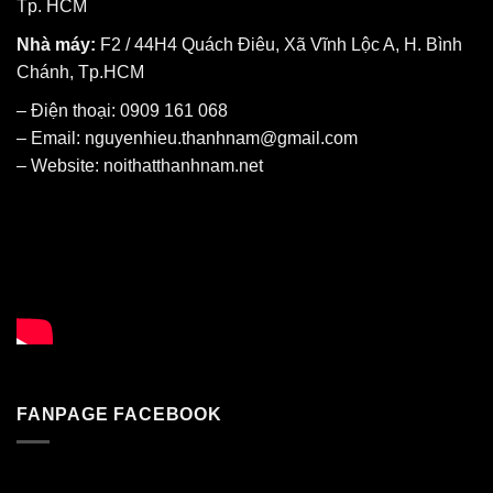
Tp. HCM
Nhà máy:
F2 / 44H4 Quách Điêu, Xã Vĩnh Lộc A, H. Bình
Chánh, Tp.HCM
– Điện thoại: 0909 161 068
– Email: nguyenhieu.thanhnam@gmail.com
– Website:
noithatthanhnam.net
FANPAGE FACEBOOK