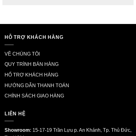
HỖ TRỢ KHÁCH HÀNG
VỀ CHÚNG TÔI
QUY TRÌNH BÁN HÀNG
HỔ TRỢ KHÁCH HÀNG
HƯỚNG DẪN THANH TOÁN
CHÍNH SÁCH GIAO HÀNG
LIÊN HỆ
Showroom:
15-17-19 Trần Lựu p. An Khánh, Tp. Thủ Đức,