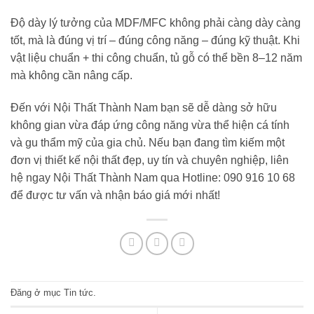
Độ dày lý tưởng của MDF/MFC không phải càng dày càng
tốt, mà là đúng vị trí – đúng công năng – đúng kỹ thuật. Khi
vật liệu chuẩn + thi công chuẩn, tủ gỗ có thể bền 8–12 năm
mà không cần nâng cấp.
Đến với
Nội Thất Thành Nam
bạn sẽ dễ dàng sở hữu
không gian vừa đáp ứng công năng vừa thể hiện cá tính
và gu thẩm mỹ của gia chủ. Nếu bạn đang tìm kiếm một
đơn vị thiết kế nội thất đẹp, uy tín và chuyên nghiệp, liên
hệ ngay Nội Thất Thành Nam qua Hotline: 090 916 10 68
để được tư vấn và nhận báo giá mới nhất!
Đăng ở mục
Tin tức
.