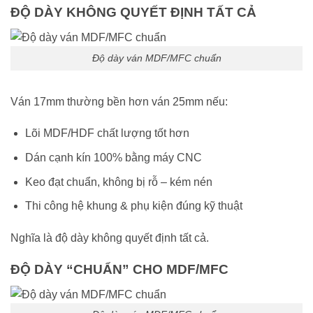
ĐỘ DÀY KHÔNG QUYẾT ĐỊNH TẤT CẢ
Độ dày ván MDF/MFC chuẩn
Ván 17mm thường bền hơn ván 25mm nếu:
Lõi MDF/HDF chất lượng tốt hơn
Dán cạnh kín 100% bằng máy CNC
Keo đạt chuẩn, không bị rỗ – kém nén
Thi công hệ khung & phụ kiện đúng kỹ thuật
Nghĩa là độ dày không quyết định tất cả.
ĐỘ DÀY “CHUẨN” CHO MDF/MFC