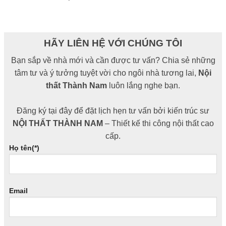
HÃY LIÊN HỆ VỚI CHÚNG TÔI
Bạn sắp về nhà mới và cần được tư vấn? Chia sẻ những
tâm tư và ý tưởng tuyệt vời cho ngôi nhà tương lai,
Nội
thất Thành Nam
luôn lắng nghe bạn.
Đăng ký tại đây để đặt lịch hẹn tư vấn bởi kiến trúc sư
NỘI THẤT THÀNH NAM
– Thiết kế thi công nội thất cao
cấp.
Họ tên(*)
Email