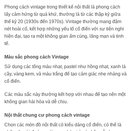
Phong cách vintage trong thiết kế nội thất là phong cách
lấy cảm hứng từ quá khứ, thường là từ các thập kỷ giữa
thế kỷ 20 (1930s đến 1970s). Vintage thường mang đậm
nét hoài cổ, kết hợp những yếu tố cổ điển với sự tiện nghi
hiện đại, tạo ra một không gian ấm cúng, lãng mạn và tinh
tế.
Màu sắc phong cách Vintage
Sử dụng các tông màu nhạt, pastel như hồng nhạt, xanh lá
cây, vàng kem, và màu trắng để tạo cảm giác nhẹ nhàng và
cổ điển.
Các màu sắc này thường kết hợp với nhau để tạo nên một
không gian hài hòa và dễ chịu.
Nội thất chung cư phong cách vintage
Chọn các món đồ nội thất có kiểu dáng cổ điển, có thể là