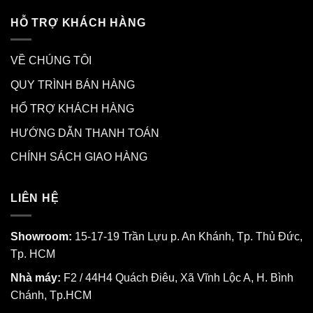
HỖ TRỢ KHÁCH HÀNG
VỀ CHÚNG TÔI
QUY TRÌNH BÁN HÀNG
HỔ TRỢ KHÁCH HÀNG
HƯỚNG DẪN THANH TOÁN
CHÍNH SÁCH GIAO HÀNG
LIÊN HỆ
Showroom:
15-17-19 Trần Lựu p. An Khánh, Tp. Thủ Đức,
Tp. HCM
Nhà máy:
F2 / 44H4 Quách Điêu, Xã Vĩnh Lộc A, H. Bình
Chánh, Tp.HCM