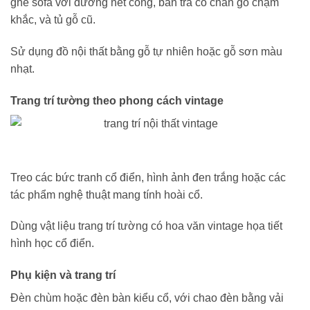
ghế sofa với đường nét cong, bàn trà có chân gỗ chạm
khắc, và tủ gỗ cũ.
Sử dụng đồ nội thất bằng gỗ tự nhiên hoặc gỗ sơn màu
nhạt.
Trang trí tường theo phong cách vintage
Treo các bức tranh cổ điển, hình ảnh đen trắng hoặc các
tác phẩm nghệ thuật mang tính hoài cổ.
Dùng vật liệu trang trí tường có hoa văn vintage họa tiết
hình học cổ điển.
Phụ kiện và trang trí
Đèn chùm hoặc đèn bàn kiểu cổ, với chao đèn bằng vải