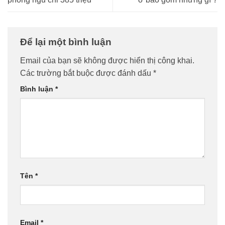
Để lại một bình luận
Email của bạn sẽ không được hiển thị công khai.
Các trường bắt buộc được đánh dấu
*
Bình luận
*
Tên
*
Email
*