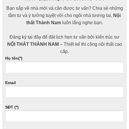
Bạn sắp về nhà mới và cần được tư vấn? Chia sẻ những
tâm tư và ý tưởng tuyệt vời cho ngôi nhà tương lai,
Nội
thất Thành Nam
luôn lắng nghe bạn.
Đăng ký tại đây để đặt lịch hẹn tư vấn bởi kiến trúc sư
NỘI THẤT THÀNH NAM
– Thiết kế thi công nội thất cao
cấp.
Họ tên(*)
Email
SĐT (*)