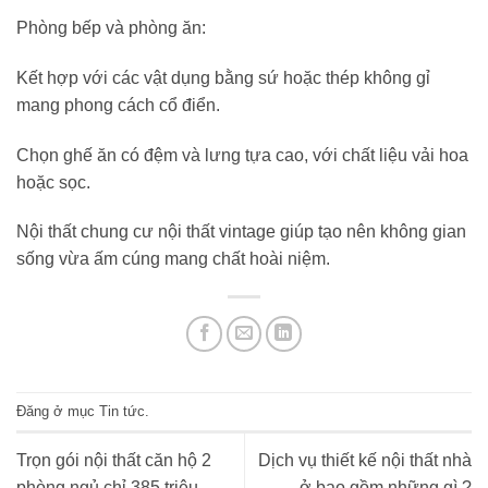
Phòng bếp và phòng ăn:
Kết hợp với các vật dụng bằng sứ hoặc thép không gỉ
mang phong cách cổ điển.
Chọn ghế ăn có đệm và lưng tựa cao, với chất liệu vải hoa
hoặc sọc.
Nội thất chung cư nội thất vintage giúp tạo nên không gian
sống vừa ấm cúng mang chất hoài niệm.
Đăng ở mục
Tin tức
.
Trọn gói nội thất căn hộ 2
Dịch vụ thiết kế nội thất nhà
phòng ngủ chỉ 385 triệu
ở bao gồm những gì ?