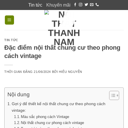
Skip
Tin tức
Khuyến mãi
to
content
TIN TỨC
Đặc điểm nội thất chung cư theo phong
cách vintage
THỜI GIAN ĐĂNG
21/06/2024
BỞI
HIẾU NGUYỄN
Nội dung
Gợi ý để thiết kế nội thất chung cư theo phong cách
vintage:
Màu sắc phong cách Vintage
Nội thất chung cư phong cách vintage