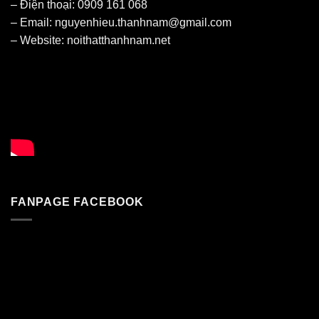
– Điện thoại: 0909 161 068
– Email: nguyenhieu.thanhnam@gmail.com
– Website:
noithatthanhnam.net
FANPAGE FACEBOOK