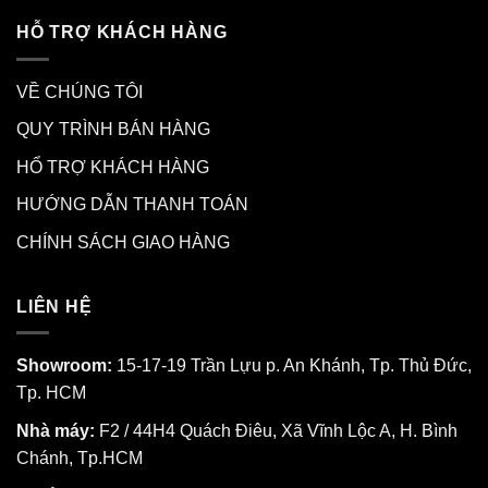
HỖ TRỢ KHÁCH HÀNG
VỀ CHÚNG TÔI
QUY TRÌNH BÁN HÀNG
HỔ TRỢ KHÁCH HÀNG
HƯỚNG DẪN THANH TOÁN
CHÍNH SÁCH GIAO HÀNG
LIÊN HỆ
Showroom:
15-17-19 Trần Lựu p. An Khánh, Tp. Thủ Đức,
Tp. HCM
Nhà máy:
F2 / 44H4 Quách Điêu, Xã Vĩnh Lộc A, H. Bình
Chánh, Tp.HCM