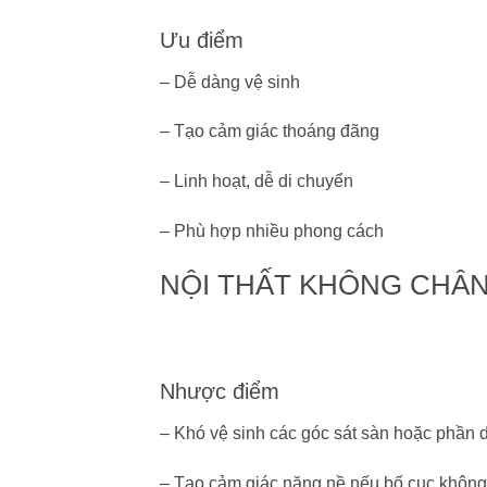
Ưu điểm
– Dễ dàng vệ sinh
– Tạo cảm giác thoáng đãng
– Linh hoạt, dễ di chuyển
– Phù hợp nhiều phong cách
NỘI THẤT KHÔNG CHÂ
Nhược điểm
– Khó vệ sinh các góc sát sàn hoặc phần d
– Tạo cảm giác nặng nề nếu bố cục không