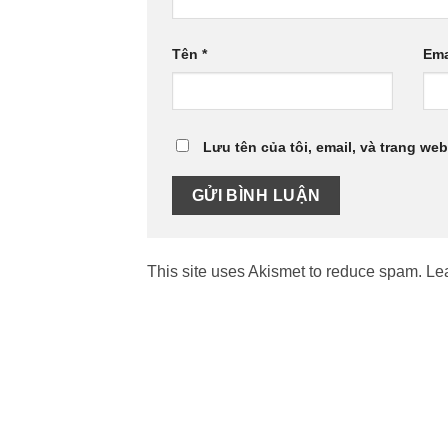
Tên
*
Ema
Lưu tên của tôi, email, và trang web
This site uses Akismet to reduce spam.
Le