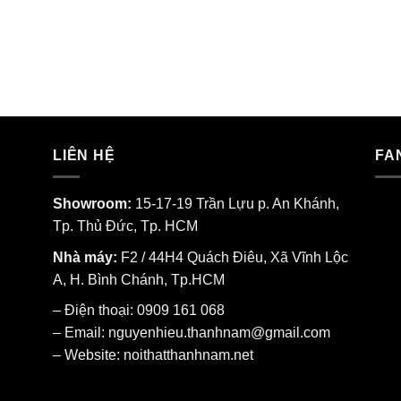
LIÊN HỆ
FA
Showroom:
15-17-19 Trần Lựu p. An Khánh,
Tp. Thủ Đức, Tp. HCM
Nhà máy:
F2 / 44H4 Quách Điêu, Xã Vĩnh Lộc
A, H. Bình Chánh, Tp.HCM
– Điện thoại: 0909 161 068
– Email: nguyenhieu.thanhnam@gmail.com
– Website:
noithatthanhnam.net