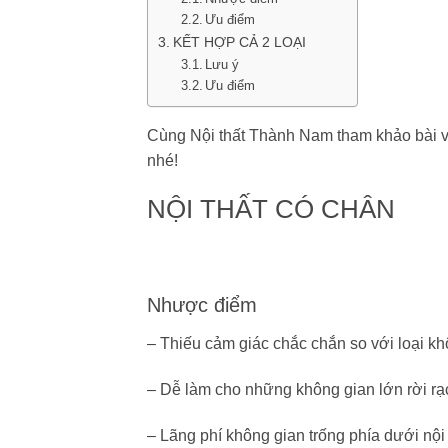
Ưu điểm
KẾT HỢP CẢ 2 LOẠI
Lưu ý
Ưu điểm
Cùng
Nội thất Thành Nam
tham khảo bài v
nhé!
NỘI THẤT CÓ CHÂN
Nhược điểm
– Thiếu cảm giác chắc chắn so với loại k
– Dễ làm cho những không gian lớn rời rạc,
– Lãng phí không gian trống phía dưới nội 