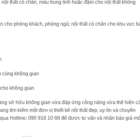
nội thất có chân, màu trung tính hoặc đậm cho nội thất không
ân cho phòng khách, phòng ngủ; nội thất có chân cho khu vực b
n
o cùng không gian
 cho không gian
àng sở hữu không gian vừa đáp ứng công năng vừa thể hiện c
ng tìm kiếm một đơn vị thiết kế nội thất đẹp, uy tín và chuyên
qua Hotline: 090 916 10 68 để được tư vấn và nhận báo giá m