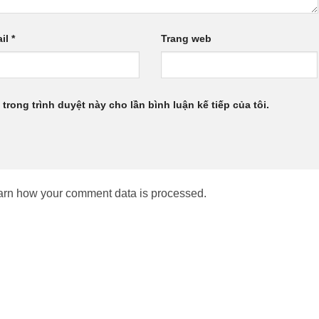
il
*
Trang web
 trong trình duyệt này cho lần bình luận kế tiếp của tôi.
arn how your comment data is processed.