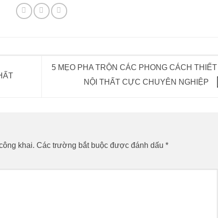
5 MẸO PHA TRỘN CÁC PHONG CÁCH THIẾT
HẤT
NỘI THẤT CỰC CHUYÊN NGHIỆP
công khai.
Các trường bắt buộc được đánh dấu
*