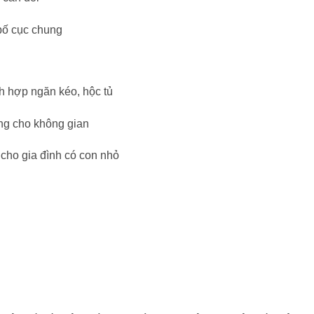
c bố cục chung
h hợp ngăn kéo, hộc tủ
ọng cho không gian
 cho gia đình có con nhỏ