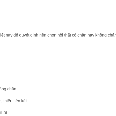
iết này để quyết định nên chọn nội thất có chân hay không châ
hông chân
 thiếu liên kết
thất