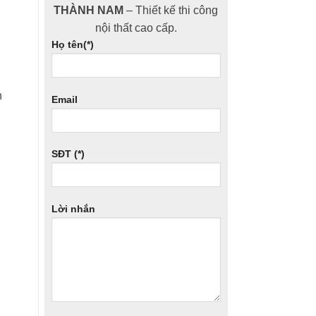
THÀNH NAM
– Thiết kế thi công
nội thất cao cấp.
Họ tên(*)
n
Email
SĐT (*)
Lời nhắn