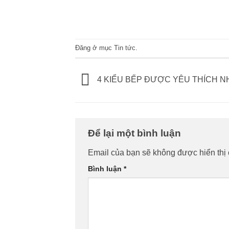
Đăng ở mục
Tin tức
.
4 KIỂU BẾP ĐƯỢC YÊU THÍCH N
Để lại một bình luận
Email của bạn sẽ không được hiển thị 
Bình luận
*