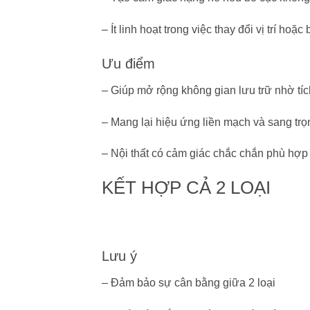
– Ít linh hoạt trong việc thay đổi vị trí hoặ
Ưu điểm
– Giúp mở rộng không gian lưu trữ nhờ tíc
– Mang lại hiệu ứng liền mạch và sang tr
– Nội thất có cảm giác chắc chắn phù hợp
KẾT HỢP CẢ 2 LOẠI
Lưu ý
– Đảm bảo sự cân bằng giữa 2 loại