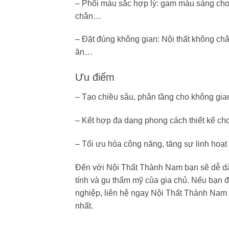
– Phối màu sắc hợp lý: gam màu sáng cho 
chân…
– Đặt đúng không gian: Nội thất không ch
ăn…
Ưu điểm
– Tạo chiều sâu, phân tầng cho không gia
– Kết hợp đa dạng phong cách thiết kế ch
– Tối ưu hóa công năng, tăng sự linh hoạt
Đến với
Nội Thất Thành Nam
bạn sẽ dễ d
tính và gu thẩm mỹ của gia chủ. Nếu bạn đa
nghiệp, liên hệ ngay Nội Thất Thành Nam 
nhất.