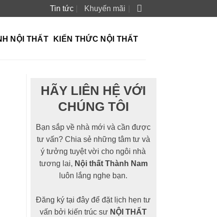
Tin tức
Khuyến mãi
NH NỘI THẤT
KIẾN THỨC NỘI THẤT
HÃY LIÊN HỆ VỚI
CHÚNG TÔI
Bạn sắp về nhà mới và cần được
tư vấn? Chia sẻ những tâm tư và
ý tưởng tuyệt vời cho ngôi nhà
tương lai,
Nội thất Thành Nam
luôn lắng nghe bạn.
Đăng ký tại đây để đặt lịch hẹn tư
vấn bởi kiến trúc sư
NỘI THẤT