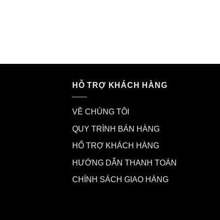
HỖ TRỢ KHÁCH HÀNG
VỀ CHÚNG TÔI
QUY TRÌNH BÁN HÀNG
HỔ TRỢ KHÁCH HÀNG
HƯỚNG DẪN THANH TOÁN
CHÍNH SÁCH GIAO HÀNG