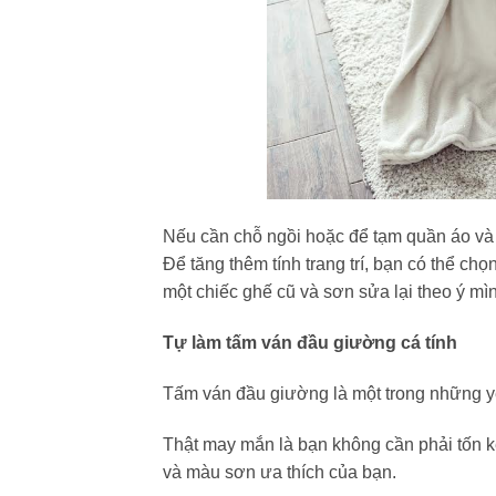
Nếu cần chỗ ngồi hoặc để tạm quần áo và 
Để tăng thêm tính trang trí, bạn có thể chọ
một chiếc ghế cũ và sơn sửa lại theo ý mì
Tự làm tấm ván đầu giường cá tính
Tấm ván đầu giường là một trong những yếu
Thật may mắn là bạn không cần phải tốn k
và màu sơn ưa thích của bạn.