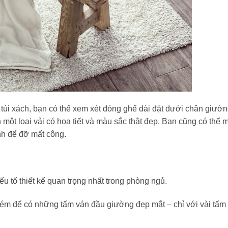
túi xách, bạn có thể xem xét đóng ghế dài đặt dưới chân giườn
n một loại vải có họa tiết và màu sắc thật đẹp. Bạn cũng có thể 
nh để đỡ mất công.
 tố thiết kế quan trọng nhất trong phòng ngủ.
ém để có những tấm ván đầu giường đẹp mắt – chỉ với vài tấm