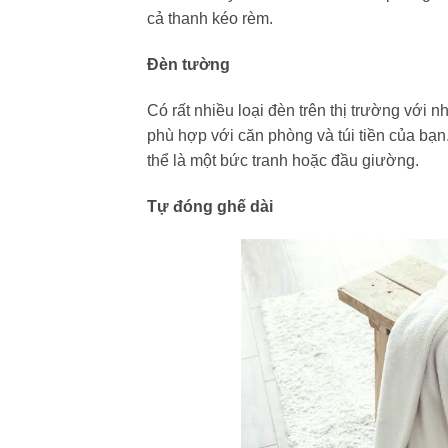
cả thanh kéo rèm.
Đèn tường
Có rất nhiều loại đèn trên thị trường với n
phù hợp với căn phòng và túi tiền của bạn.
thể là một bức tranh hoặc đầu giường.
Tự đóng ghế dài