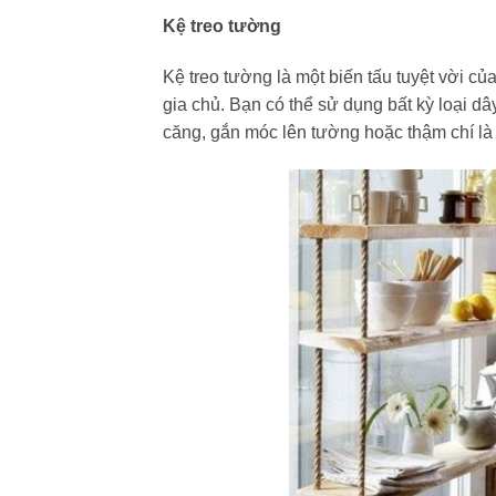
Kệ treo tường
Kệ treo tường là một biến tấu tuyệt vời của
gia chủ. Bạn có thể sử dụng bất kỳ loại d
căng, gắn móc lên tường hoặc thậm chí là 