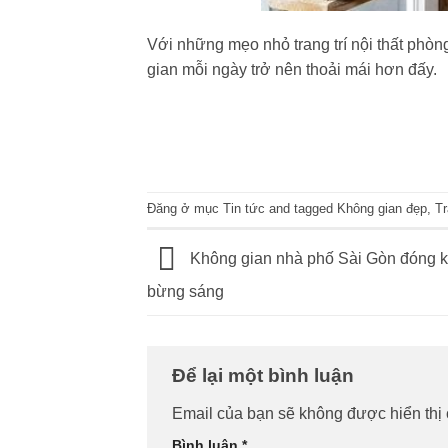
Với những mẹo nhỏ trang trí nội thất phòn
gian mỗi ngày trở nên thoải mái hơn đấy.
Đăng ở mục
Tin tức
and tagged
Không gian đẹp
,
Tr
Không gian nhà phố Sài Gòn đóng k
bừng sáng
Để lại một bình luận
Email của bạn sẽ không được hiển thị 
Bình luận
*