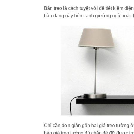
Bàn treo là cách tuyệt vời để tiết kiệm di
bàn dạng này bên cạnh giường ngủ hoặc b
Chỉ cần đơn giản gắn hai giá treo tường 
bảo giá treo tường đủ chắc để đỡ được tr