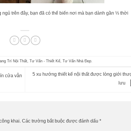
g ngủ trên đây, bạn đã có thể biến nơi mà bạn dành gần ⅓ thời
ang Trí Nội Thất
,
Tư Vấn - Thiết Kế
,
Tư Vấn Nhà Đẹp
.
5 xu hướng thiết kế nội thất được lòng giới th
ín cửa vẫn
lưu
công khai.
Các trường bắt buộc được đánh dấu
*