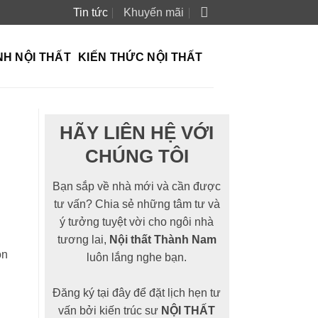
Tin tức
Khuyến mãi
NH NỘI THẤT
KIẾN THỨC NỘI THẤT
HÃY LIÊN HỆ VỚI
CHÚNG TÔI
Bạn sắp về nhà mới và cần được
tư vấn? Chia sẻ những tâm tư và
ý tưởng tuyệt vời cho ngôi nhà
tương lai,
Nội thất Thành Nam
òn
luôn lắng nghe bạn.
Đăng ký tại đây để đặt lịch hẹn tư
vấn bởi kiến trúc sư
NỘI THẤT