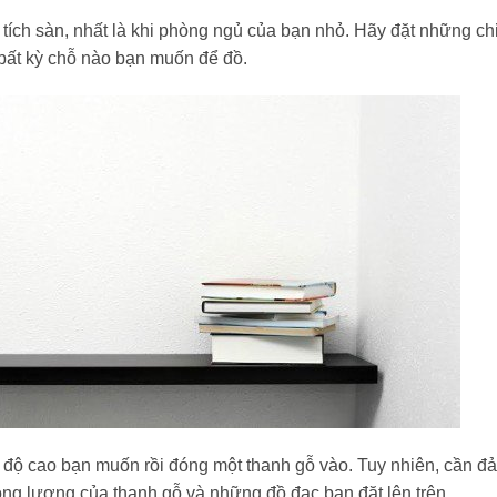
ện tích sàn, nhất là khi phòng ngủ của bạn nhỏ. Hãy đặt những ch
ất kỳ chỗ nào bạn muốn để đồ.
ở độ cao bạn muốn rồi đóng một thanh gỗ vào. Tuy nhiên, cần đ
ọng lượng của thanh gỗ và những đồ đạc bạn đặt lên trên.