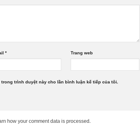
il
*
Trang web
 trong trình duyệt này cho lần bình luận kế tiếp của tôi.
arn how your comment data is processed.