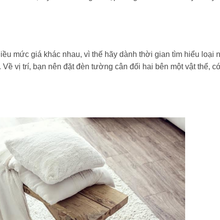
hiều mức giá khác nhau, vì thế hãy dành thời gian tìm hiểu loại 
 Về vị trí, bạn nên đặt đèn tường cân đối hai bên một vật thể, c