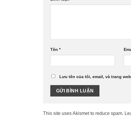
Tên
*
Ema
Lưu tên của tôi, email, và trang web
This site uses Akismet to reduce spam.
Le