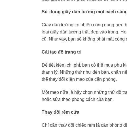
Sử dụng giấy dán tường một cách sáng
Giấy dán tường có nhiều công dụng hơn bạ
loại giấy dán tường thật đẹp vào trong. H
cũ. Như vậy, bạn sẽ không phải mất công 
Cải tạo đồ trang trí
Để tiết kiệm chi phí, bạn có thể mua phụ k
thanh lý. Những thứ như đèn bàn, chân nế
thể thay đổi diện mạo của căn phòng.
Một mẹo nữa là hãy chọn những thứ đồ tran
hoặc sửa theo phong cách của bạn.
Thay đổi rèm cửa
Chỉ cần thay đổi chiếc rèm là căn phòng đ