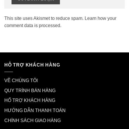
This site uses Akismet to reduce spam.
Learn how your
comment data is processed.
HỖ TRỢ KHÁCH HÀNG
VỀ CHÚNG TÔI
QUY TRÌNH BÁN HÀNG
HỔ TRỢ KHÁCH HÀNG
HƯỚNG DẪN THANH TOÁN
CHÍNH SÁCH GIAO HÀNG