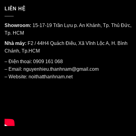
LIÊN HỆ
Showroom:
15-17-19 Trần Lựu p. An Khánh, Tp. Thủ Đức,
Tp. HCM
Nhà máy:
F2 / 44H4 Quách Điêu, Xã Vĩnh Lộc A, H. Bình
Chánh, Tp.HCM
– Điện thoại: 0909 161 068
– Email: nguyenhieu.thanhnam@gmail.com
– Website:
noithatthanhnam.net