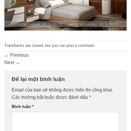
Trackbacks are closed, but you can
post a comment
.
←
Previous
Next
→
Để lại một bình luận
Email của bạn sẽ không được hiển thị công khai.
Các trường bắt buộc được đánh dấu
*
Bình luận
*