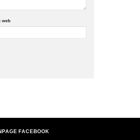
g web
NPAGE FACEBOOK