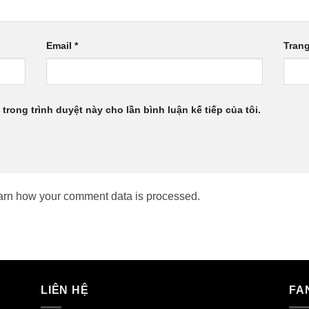
Email
*
Tran
 trong trình duyệt này cho lần bình luận kế tiếp của tôi.
arn how your comment data is processed.
LIÊN HỆ
FA