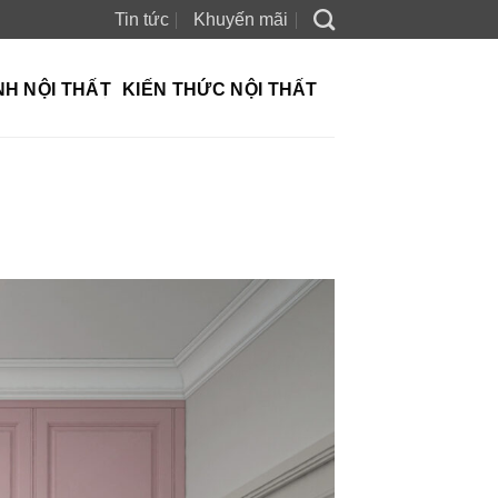
Tin tức
Khuyến mãi
NH NỘI THẤT
KIẾN THỨC NỘI THẤT