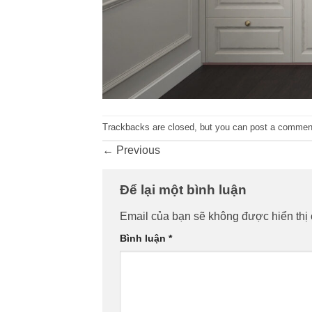
Trackbacks are closed, but you can
post a commen
←
Previous
Để lại một bình luận
Email của bạn sẽ không được hiển thị 
Bình luận
*