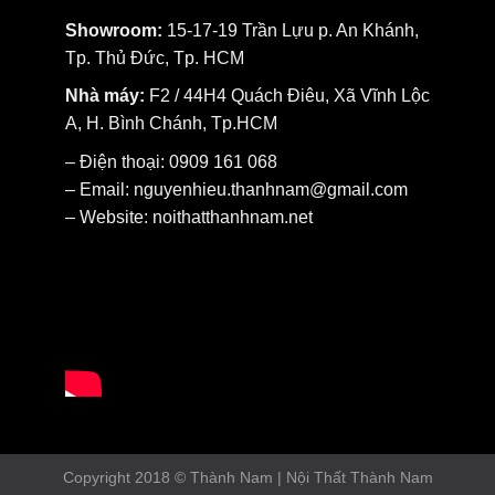
Showroom:
15-17-19 Trần Lựu p. An Khánh,
Tp. Thủ Đức, Tp. HCM
Nhà máy:
F2 / 44H4 Quách Điêu, Xã Vĩnh Lộc
A, H. Bình Chánh, Tp.HCM
– Điện thoại: 0909 161 068
– Email: nguyenhieu.thanhnam@gmail.com
– Website:
noithatthanhnam.net
Copyright 2018 © Thành Nam | Nội Thất Thành Nam