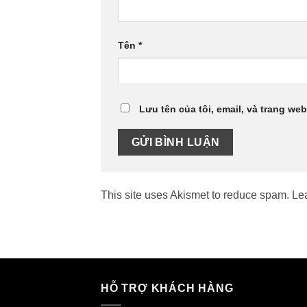
Tên
*
Lưu tên của tôi, email, và trang web
This site uses Akismet to reduce spam.
Le
HỖ TRỢ KHÁCH HÀNG