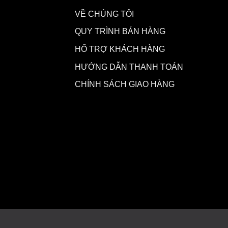
VỀ CHÚNG TÔI
QUY TRÌNH BÁN HÀNG
HỔ TRỢ KHÁCH HÀNG
HƯỚNG DẪN THANH TOÁN
CHÍNH SÁCH GIAO HÀNG