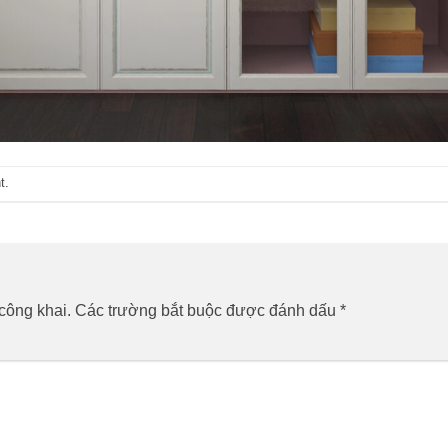
t
.
công khai.
Các trường bắt buộc được đánh dấu
*