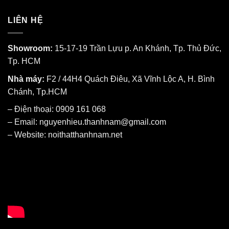
LIÊN HỆ
Showroom:
15-17-19 Trần Lựu p. An Khánh, Tp. Thủ Đức,
Tp. HCM
Nhà máy:
F2 / 44H4 Quách Điêu, Xã Vĩnh Lộc A, H. Bình
Chánh, Tp.HCM
– Điện thoại: 0909 161 068
– Email: nguyenhieu.thanhnam@gmail.com
– Website:
noithatthanhnam.net