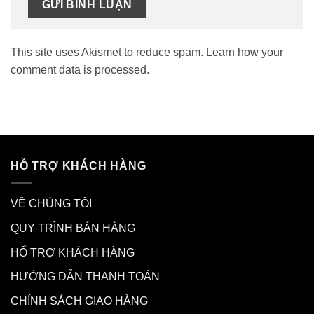
This site uses Akismet to reduce spam.
Learn how your
comment data is processed.
HỖ TRỢ KHÁCH HÀNG
VỀ CHÚNG TÔI
QUY TRÌNH BÁN HÀNG
HỔ TRỢ KHÁCH HÀNG
HƯỚNG DẪN THANH TOÁN
CHÍNH SÁCH GIAO HÀNG