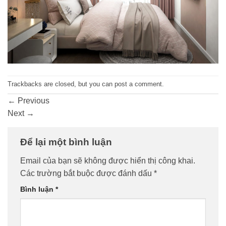
Trackbacks are closed, but you can
post a comment
.
←
Previous
Next
→
Để lại một bình luận
Email của bạn sẽ không được hiển thị công khai.
Các trường bắt buộc được đánh dấu
*
Bình luận
*