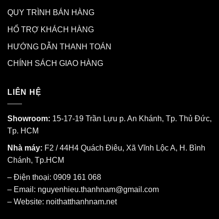
QUY TRÌNH BÁN HÀNG
HỔ TRỢ KHÁCH HÀNG
HƯỚNG DẪN THANH TOÁN
CHÍNH SÁCH GIAO HÀNG
LIÊN HỆ
Showroom:
15-17-19 Trần Lựu p. An Khánh, Tp. Thủ Đức,
Tp. HCM
Nhà máy:
F2 / 44H4 Quách Điêu, Xã Vĩnh Lộc A, H. Bình
Chánh, Tp.HCM
– Điện thoại: 0909 161 068
– Email: nguyenhieu.thanhnam@gmail.com
– Website:
noithatthanhnam.net