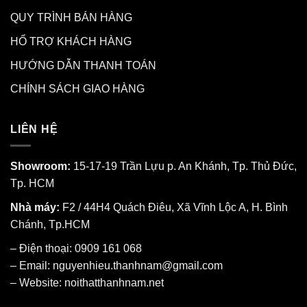
QUY TRÌNH BÁN HÀNG
HỔ TRỢ KHÁCH HÀNG
HƯỚNG DẪN THANH TOÁN
CHÍNH SÁCH GIAO HÀNG
LIÊN HỆ
Showroom:
15-17-19 Trần Lựu p. An Khánh, Tp. Thủ Đức,
Tp. HCM
Nhà máy:
F2 / 44H4 Quách Điêu, Xã Vĩnh Lộc A, H. Bình
Chánh, Tp.HCM
– Điện thoại: 0909 161 068
– Email: nguyenhieu.thanhnam@gmail.com
– Website:
noithatthanhnam.net