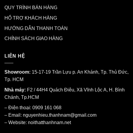
QUY TRÌNH BÁN HÀNG
HỔ TRỢ KHÁCH HÀNG
HƯỚNG DẪN THANH TOÁN
CHÍNH SÁCH GIAO HÀNG
LIÊN HỆ
Showroom:
15-17-19 Trần Lựu p. An Khánh, Tp. Thủ Đức,
Tp. HCM
Nhà máy:
F2 / 44H4 Quách Điêu, Xã Vĩnh Lộc A, H. Bình
Chánh, Tp.HCM
– Điện thoại: 0909 161 068
– Email: nguyenhieu.thanhnam@gmail.com
– Website:
noithatthanhnam.net