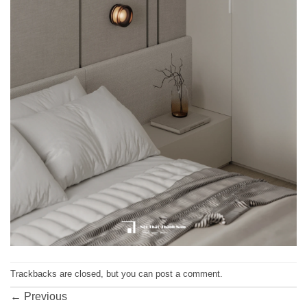
Trackbacks are closed, but you can
post a comment
.
←
Previous