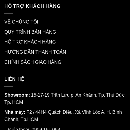
HỖ TRỢ KHÁCH HÀNG
VỀ CHÚNG TÔI
QUY TRÌNH BÁN HÀNG
HỔ TRỢ KHÁCH HÀNG
HƯỚNG DẪN THANH TOÁN
CHÍNH SÁCH GIAO HÀNG
LIÊN HỆ
Showroom:
15-17-19 Trần Lựu p. An Khánh, Tp. Thủ Đức,
Tp. HCM
Nhà máy:
F2 / 44H4 Quách Điêu, Xã Vĩnh Lộc A, H. Bình
Chánh, Tp.HCM
– Điện thoại: 0909 161 068