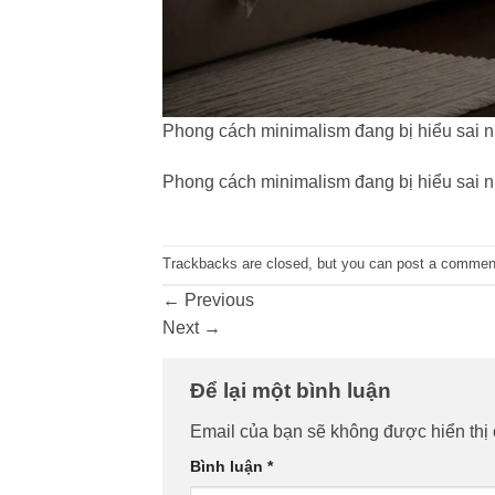
Phong cách minimalism đang bị hiểu sai 
Phong cách minimalism đang bị hiểu sai 
Trackbacks are closed, but you can
post a commen
←
Previous
Next
→
Để lại một bình luận
Email của bạn sẽ không được hiển thị 
Bình luận
*