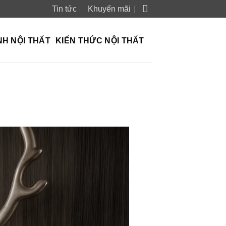
Tin tức
Khuyến mãi
NH NỘI THẤT
KIẾN THỨC NỘI THẤT