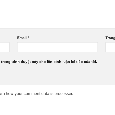
Email
*
Tran
 trong trình duyệt này cho lần bình luận kế tiếp của tôi.
arn how your comment data is processed.