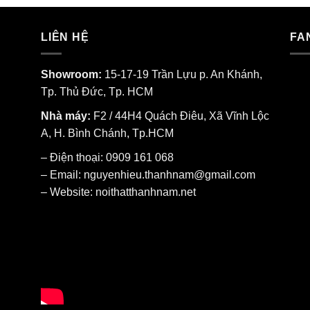
LIÊN HỆ
FA
Showroom:
15-17-19 Trần Lựu p. An Khánh,
Tp. Thủ Đức, Tp. HCM
Nhà máy:
F2 / 44H4 Quách Điêu, Xã Vĩnh Lộc
A, H. Bình Chánh, Tp.HCM
– Điện thoại: 0909 161 068
– Email: nguyenhieu.thanhnam@gmail.com
– Website:
noithatthanhnam.net