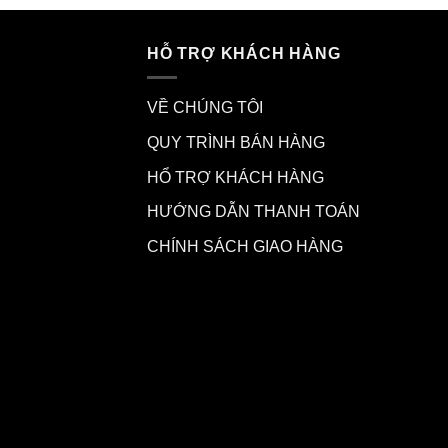
HỖ TRỢ KHÁCH HÀNG
VỀ CHÚNG TÔI
QUY TRÌNH BÁN HÀNG
HỔ TRỢ KHÁCH HÀNG
HƯỚNG DẪN THANH TOÁN
CHÍNH SÁCH GIAO HÀNG