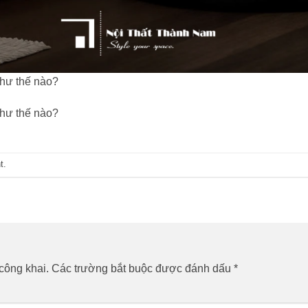
như thế nào?
như thế nào?
t
.
công khai.
Các trường bắt buộc được đánh dấu
*