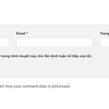
Email
*
Tran
 trong trình duyệt này cho lần bình luận kế tiếp của tôi.
arn how your comment data is processed.