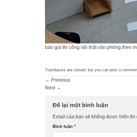
báo giá thi công nội thất văn phòng theo 
Trackbacks are closed, but you can
post a commen
←
Previous
Next
→
Để lại một bình luận
Email của bạn sẽ không được hiển thị 
Bình luận
*