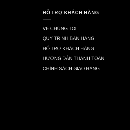
HỖ TRỢ KHÁCH HÀNG
VỀ CHÚNG TÔI
QUY TRÌNH BÁN HÀNG
HỔ TRỢ KHÁCH HÀNG
HƯỚNG DẪN THANH TOÁN
CHÍNH SÁCH GIAO HÀNG