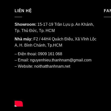
LIÊN HỆ
FA
Showroom:
15-17-19 Trần Lựu p. An Khánh,
Tp. Thủ Đức, Tp. HCM
Nhà máy:
F2 / 44H4 Quách Điêu, Xã Vĩnh Lộc
A, H. Bình Chánh, Tp.HCM
– Điện thoại: 0909 161 068
– Email: nguyenhieu.thanhnam@gmail.com
– Website:
noithatthanhnam.net