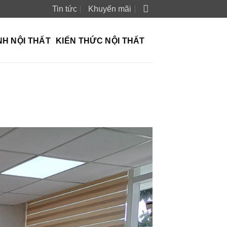
Tin tức
Khuyến mãi
NH NỘI THẤT
KIẾN THỨC NỘI THẤT