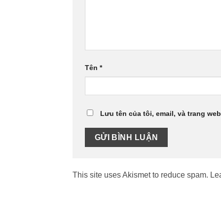
Tên
*
Lưu tên của tôi, email, và trang web
This site uses Akismet to reduce spam.
Le