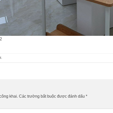
m2
t
.
công khai.
Các trường bắt buộc được đánh dấu
*