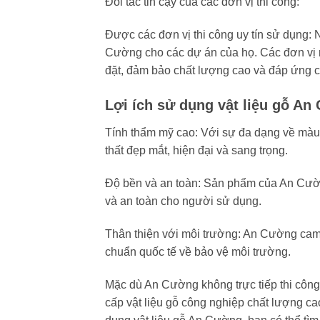
Đối tác tin cậy của các đơn vị thi công:
Được các đơn vị thi công uy tín sử dụng: N
Cường cho các dự án của họ. Các đơn vị này
đặt, đảm bảo chất lượng cao và đáp ứng 
Lợi ích sử dụng vật liệu gỗ An
Tính thẩm mỹ cao: Với sự đa dạng về màu
thất đẹp mắt, hiện đại và sang trọng.
Độ bền và an toàn: Sản phẩm của An Cườn
và an toàn cho người sử dụng.
Thân thiện với môi trường: An Cường cam k
chuẩn quốc tế về bảo vệ môi trường.
Mặc dù An Cường không trực tiếp thi công 
cấp vật liệu gỗ công nghiệp chất lượng ca