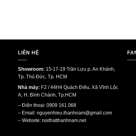
LIÊN HỆ
FA
Showroom:
15-17-19 Trần Lựu p. An Khánh,
Tp. Thủ Đức, Tp. HCM
Nhà máy:
F2 / 44H4 Quách Điêu, Xã Vĩnh Lộc
A, H. Bình Chánh, Tp.HCM
– Điện thoại: 0909 161 068
– Email: nguyenhieu.thanhnam@gmail.com
– Website:
noithatthanhnam.net