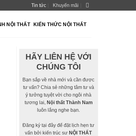
Tin tức
Khuyến mãi
NH NỘI THẤT
KIẾN THỨC NỘI THẤT
HÃY LIÊN HỆ VỚI
CHÚNG TÔI
Bạn sắp về nhà mới và cần được
tư vấn? Chia sẻ những tâm tư và
ý tưởng tuyệt vời cho ngôi nhà
tương lai,
Nội thất Thành Nam
luôn lắng nghe bạn.
Đăng ký tại đây để đặt lịch hẹn tư
vấn bởi kiến trúc sư
NỘI THẤT