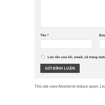
Tên
*
Ema
Lưu tên của tôi, email, và trang web
This site uses Akismet to reduce spam.
Le