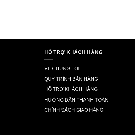
HỖ TRỢ KHÁCH HÀNG
VỀ CHÚNG TÔI
QUY TRÌNH BÁN HÀNG
HỔ TRỢ KHÁCH HÀNG
HƯỚNG DẪN THANH TOÁN
CHÍNH SÁCH GIAO HÀNG