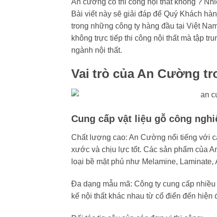
An cường có thi công nội thất không ? Nh
Bài viết này sẽ giải đáp để Quý Khách hàn
trong những công ty hàng đầu tại Việt Nam
không trực tiếp thi công nội thất mà tập tr
ngành nội thất.
Vai trò của An Cường tr
Cung cấp vật liệu gỗ công nghi
Chất lượng cao: An Cường nổi tiếng với c
xước và chịu lực tốt. Các sản phẩm của 
loại bề mặt phủ như Melamine, Laminate, A
Đa dạng mẫu mã: Công ty cung cấp nhiều 
kế nội thất khác nhau từ cổ điển đến hiện đ