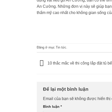
dụng vật liệu gỗ An Cường, bạn có thể tìm 
An Cường. Những đơn vị này sẽ giúp bạn b
thẩm mỹ cao nhất cho không gian sống củ
Đăng ở mục
Tin tức
.
10 thắc mắc về thi công lắp đặt tủ bế
Để lại một bình luận
Email của bạn sẽ không được hiển thị 
Bình luận
*