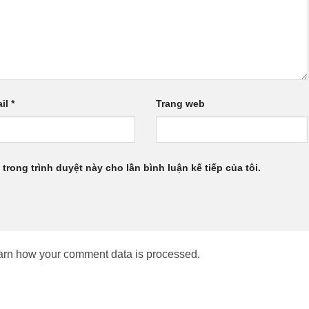
il
*
Trang web
 trong trình duyệt này cho lần bình luận kế tiếp của tôi.
arn how your comment data is processed.