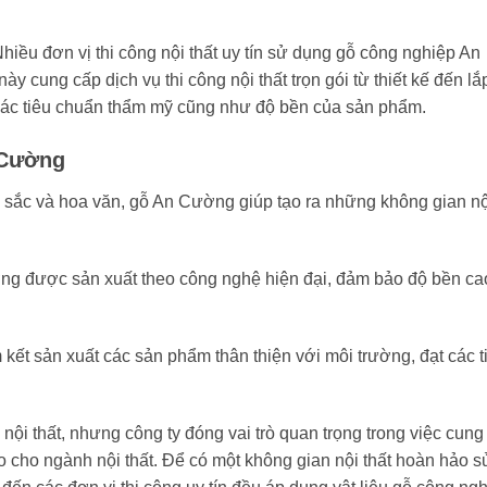
hiều đơn vị thi công nội thất uy tín sử dụng gỗ công nghiệp An
 cung cấp dịch vụ thi công nội thất trọn gói từ thiết kế đến lắ
các tiêu chuẩn thẩm mỹ cũng như độ bền của sản phẩm.
 Cường
 sắc và hoa văn, gỗ An Cường giúp tạo ra những không gian nộ
g được sản xuất theo công nghệ hiện đại, đảm bảo độ bền ca
ết sản xuất các sản phẩm thân thiện với môi trường, đạt các t
nội thất, nhưng công ty đóng vai trò quan trọng trong việc cung
o cho ngành nội thất. Để có một không gian nội thất hoàn hảo s