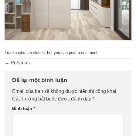
Trackbacks are closed, but you can
post a comment
.
←
Previous
Để lại một bình luận
Email của bạn sẽ không được hiển thị công khai.
Các trường bắt buộc được đánh dấu
*
Bình luận
*