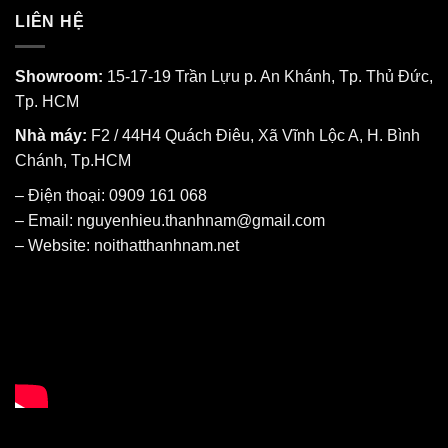
LIÊN HỆ
Showroom:
15-17-19 Trần Lựu p. An Khánh, Tp. Thủ Đức,
Tp. HCM
Nhà máy:
F2 / 44H4 Quách Điêu, Xã Vĩnh Lộc A, H. Bình
Chánh, Tp.HCM
– Điện thoại: 0909 161 068
– Email: nguyenhieu.thanhnam@gmail.com
– Website:
noithatthanhnam.net