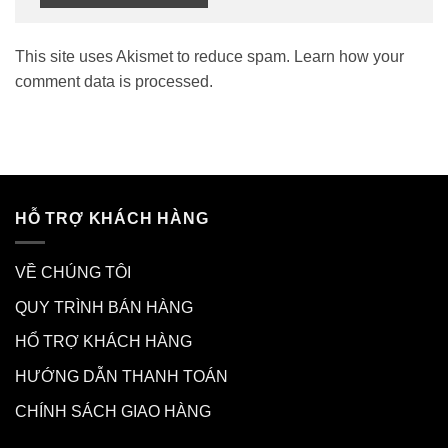
This site uses Akismet to reduce spam.
Learn how your
comment data is processed.
HỖ TRỢ KHÁCH HÀNG
VỀ CHÚNG TÔI
QUY TRÌNH BÁN HÀNG
HỔ TRỢ KHÁCH HÀNG
HƯỚNG DẪN THANH TOÁN
CHÍNH SÁCH GIAO HÀNG