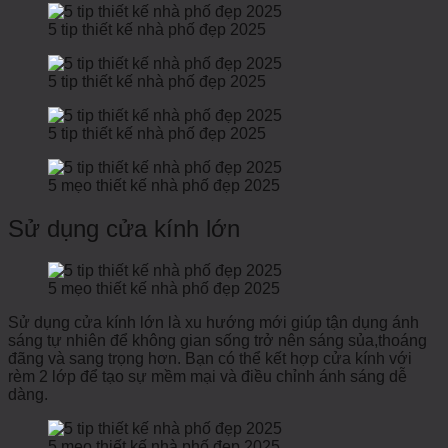
5 tip thiết kế nhà phố đẹp 2025
5 tip thiết kế nhà phố đẹp 2025
5 tip thiết kế nhà phố đẹp 2025
5 mẹo thiết kế nhà phố đẹp 2025
Sử dụng cửa kính lớn
5 mẹo thiết kế nhà phố đẹp 2025
Sử dụng cửa kính lớn là xu hướng mới giúp tận dụng ánh
sáng tự nhiên để không gian sống trở nên sáng sủa,thoáng
đãng và sang trọng hơn. Bạn có thể kết hợp cửa kính với
rèm 2 lớp để tạo sự mềm mại và điều chỉnh ánh sáng dễ
dàng.
5 mẹo thiết kế nhà phố đẹp 2025