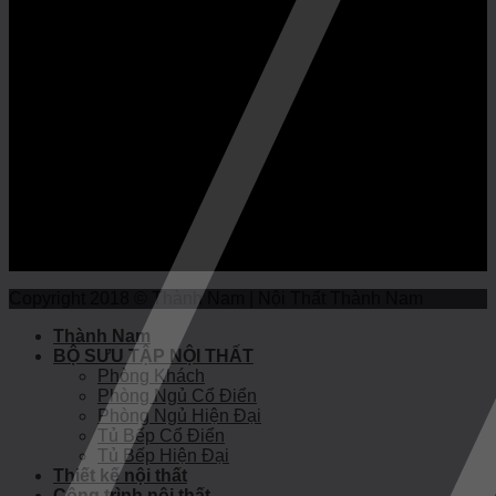
Copyright 2018 © Thành Nam | Nội Thất Thành Nam
Thành Nam
BỘ SƯU TẬP NỘI THẤT
Phòng Khách
Phòng Ngủ Cổ Điển
Phòng Ngủ Hiện Đại
Tủ Bếp Cổ Điển
Tủ Bếp Hiện Đại
Thiết kế nội thất
Công trình nội thất