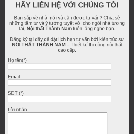
HÃY LIÊN HỆ VỚI CHÚNG TÔI
Bạn sắp về nhà mới và cần được tư vấn? Chia sẻ
những tâm tư và ý tưởng tuyệt vời cho ngôi nhà tương
lai,
Nội thất Thành Nam
luôn lắng nghe bạn.
Đăng ký tại đây để đặt lịch hẹn tư vấn bởi kiến trúc sư
NỘI THẤT THÀNH NAM
– Thiết kế thi công nội thất
cao cấp.
Họ tên(*)
Email
SĐT (*)
Lời nhắn