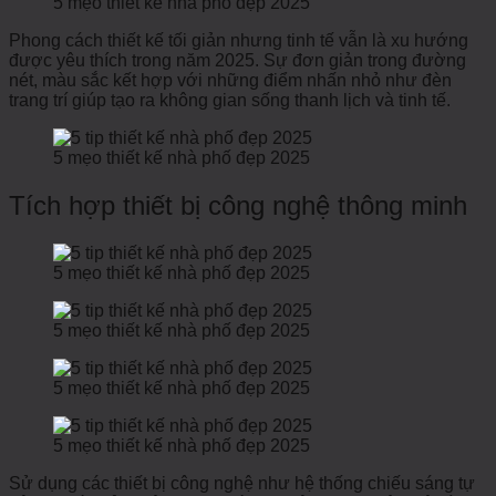
5 mẹo thiết kế nhà phố đẹp 2025
Phong cách thiết kế tối giản nhưng tinh tế vẫn là xu hướng
được yêu thích trong năm 2025. Sự đơn giản trong đường
nét, màu sắc kết hợp với những điểm nhấn nhỏ như đèn
trang trí giúp tạo ra không gian sống thanh lịch và tinh tế.
5 mẹo thiết kế nhà phố đẹp 2025
Tích hợp thiết bị công nghệ thông minh
5 mẹo thiết kế nhà phố đẹp 2025
5 mẹo thiết kế nhà phố đẹp 2025
5 mẹo thiết kế nhà phố đẹp 2025
5 mẹo thiết kế nhà phố đẹp 2025
Sử dụng các thiết bị công nghệ như hệ thống chiếu sáng tự