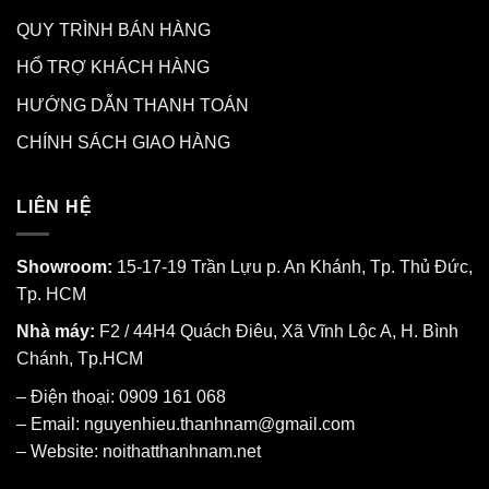
QUY TRÌNH BÁN HÀNG
HỔ TRỢ KHÁCH HÀNG
HƯỚNG DẪN THANH TOÁN
CHÍNH SÁCH GIAO HÀNG
LIÊN HỆ
Showroom:
15-17-19 Trần Lựu p. An Khánh, Tp. Thủ Đức,
Tp. HCM
Nhà máy:
F2 / 44H4 Quách Điêu, Xã Vĩnh Lộc A, H. Bình
Chánh, Tp.HCM
– Điện thoại: 0909 161 068
– Email: nguyenhieu.thanhnam@gmail.com
– Website:
noithatthanhnam.net