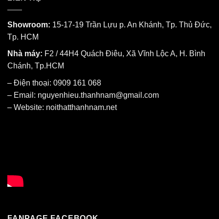
Showroom:
15-17-19 Trần Lựu p. An Khánh, Tp. Thủ Đức,
Tp. HCM
Nhà máy:
F2 / 44H4 Quách Điêu, Xã Vĩnh Lộc A, H. Bình
Chánh, Tp.HCM
– Điện thoại: 0909 161 068
– Email: nguyenhieu.thanhnam@gmail.com
– Website:
noithatthanhnam.net
FANPAGE FACEBOOK