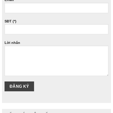
SĐT (*)
Lời nhắn