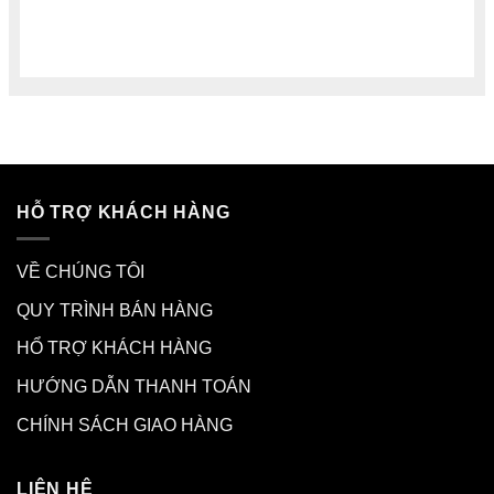
HỖ TRỢ KHÁCH HÀNG
VỀ CHÚNG TÔI
QUY TRÌNH BÁN HÀNG
HỔ TRỢ KHÁCH HÀNG
HƯỚNG DẪN THANH TOÁN
CHÍNH SÁCH GIAO HÀNG
LIÊN HỆ