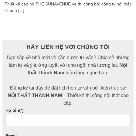
Thiết kế căn hộ THE SUNAVENUE và thi công bởi công ty nội thất
Thành [...]
HÃY LIÊN HỆ VỚI CHÚNG TÔI
Bạn sắp về nhà mới và cần được tư vấn? Chia sẻ những
tâm tư và ý tưởng tuyệt vời cho ngôi nhà tương lai,
Nội
thất Thành Nam
luôn lắng nghe bạn.
Đăng ký tại đây để đặt lịch hẹn tư vấn bởi kiến trúc sư
NỘI THẤT THÀNH NAM
– Thiết kế thi công nội thất cao
cấp.
Họ tên(*)
Email