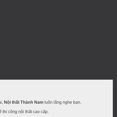
ai,
Nội thất Thành Nam
luôn lắng nghe bạn.
ế thi công nội thất cao cấp.