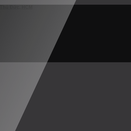
. Thủ Đức, HCM