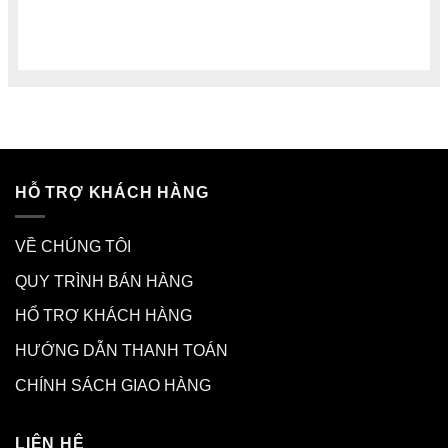
HỖ TRỢ KHÁCH HÀNG
VỀ CHÚNG TÔI
QUY TRÌNH BÁN HÀNG
HỔ TRỢ KHÁCH HÀNG
HƯỚNG DẪN THANH TOÁN
CHÍNH SÁCH GIAO HÀNG
LIÊN HỆ