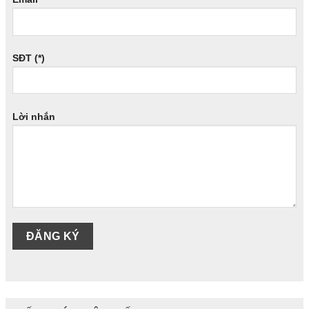
SĐT (*)
Lời nhắn