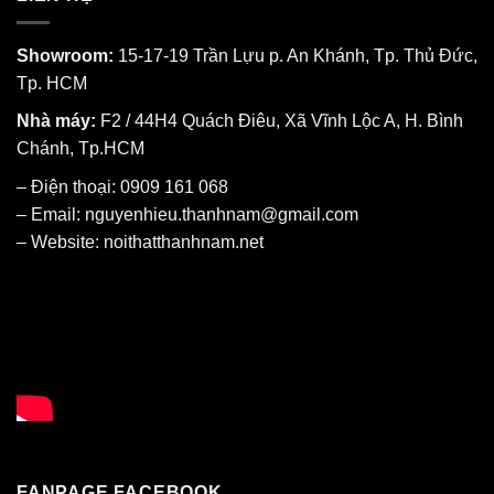
Showroom:
15-17-19 Trần Lựu p. An Khánh, Tp. Thủ Đức,
Tp. HCM
Nhà máy:
F2 / 44H4 Quách Điêu, Xã Vĩnh Lộc A, H. Bình
Chánh, Tp.HCM
– Điện thoại: 0909 161 068
– Email: nguyenhieu.thanhnam@gmail.com
– Website:
noithatthanhnam.net
FANPAGE FACEBOOK