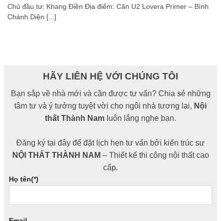
Chủ đầu tư: Khang Điền Địa điểm: Căn U2 Lovera Primer – Bình
Chánh Diện [...]
HÃY LIÊN HỆ VỚI CHÚNG TÔI
Bạn sắp về nhà mới và cần được tư vấn? Chia sẻ những
tâm tư và ý tưởng tuyệt vời cho ngôi nhà tương lai,
Nội
thất Thành Nam
luôn lắng nghe bạn.
Đăng ký tại đây để đặt lịch hẹn tư vấn bởi kiến trúc sư
NỘI THẤT THÀNH NAM
– Thiết kế thi công nội thất cao
cấp.
Họ tên(*)
Email